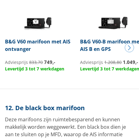
B&G
V60 marifoon met AIS
B&G
V60-B marifoon me
ontvanger
AIS B en GPS
749,-
1.049,-
Adviesprijs
833,70
Adviesprijs
1.208,80
Levertijd 3 tot 7 werkdagen
Levertijd 3 tot 7 werkdage
12. De black box marifoon
Deze marifoons zijn ruimtebesparend en kunnen
makkelijk worden weggewerkt. Een black box dien je
aan te sluiten op je MFD, waarop de AIS informatie