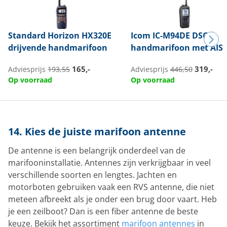
Standard Horizon
HX320E
Icom
IC-M94DE DSC
drijvende handmarifoon
handmarifoon met AIS
165,-
319,-
Adviesprijs
193,55
Adviesprijs
446,50
Op voorraad
Op voorraad
14. Kies de juiste marifoon antenne
De antenne is een belangrijk onderdeel van de
marifooninstallatie. Antennes zijn verkrijgbaar in veel
verschillende soorten en lengtes. Jachten en
motorboten gebruiken vaak een RVS antenne, die niet
meteen afbreekt als je onder een brug door vaart. Heb
je een zeilboot? Dan is een fiber antenne de beste
keuze. Bekijk het assortiment
marifoon antennes
in