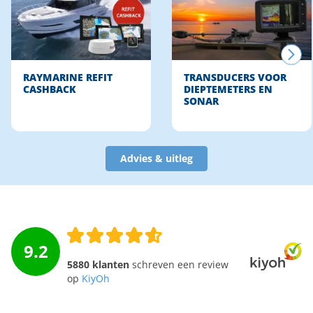
RAYMARINE REFIT
TRANSDUCERS VOOR
CASHBACK
DIEPTEMETERS EN
SONAR
Advies & uitleg
9.2
5880 klanten
schreven een review
op
KiyOh