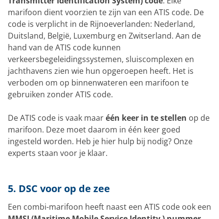
Transmitter Identification System) code
. Elke
marifoon dient voorzien te zijn van een ATIS code. De
code is verplicht in de Rijnoeverlanden: Nederland,
Duitsland, België, Luxemburg en Zwitserland. Aan de
hand van de ATIS code kunnen
verkeersbegeleidingssystemen, sluiscomplexen en
jachthavens zien wie hun opgeroepen heeft. Het is
verboden om op binnenwateren een marifoon te
gebruiken zonder ATIS code.
De ATIS code is vaak maar
één keer in te stellen
op de
marifoon. Deze moet daarom in één keer goed
ingesteld worden. Heb je hier hulp bij nodig? Onze
experts staan voor je klaar.
5. DSC voor op de zee
Een combi-marifoon heeft naast een ATIS code ook een
MMSI (Maritime Mobile Service Identity ) nummer