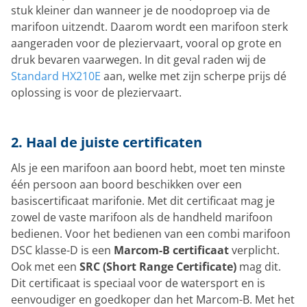
stuk kleiner dan wanneer je de noodoproep via de
marifoon uitzendt. Daarom wordt een marifoon sterk
aangeraden voor de pleziervaart, vooral op grote en
druk bevaren vaarwegen. In dit geval raden wij de
Standard HX210E
aan, welke met zijn scherpe prijs dé
oplossing is voor de pleziervaart.
2. Haal de juiste certificaten
Als je een marifoon aan boord hebt, moet ten minste
één persoon aan boord beschikken over een
basiscertificaat marifonie. Met dit certificaat mag je
zowel de vaste marifoon als de handheld marifoon
bedienen. Voor het bedienen van een combi marifoon
DSC klasse-D is een
Marcom-B certificaat
verplicht.
Ook met een
SRC (Short Range Certificate)
mag dit.
Dit certificaat is speciaal voor de watersport en is
eenvoudiger en goedkoper dan het Marcom-B. Met het