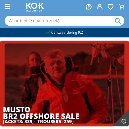
naar hoofdinhoud
Klantwaardering 9.2
MUSTO
BR2 OFFSHORE
SALE
JACKETS: 339,- TROUSERS: 259,-