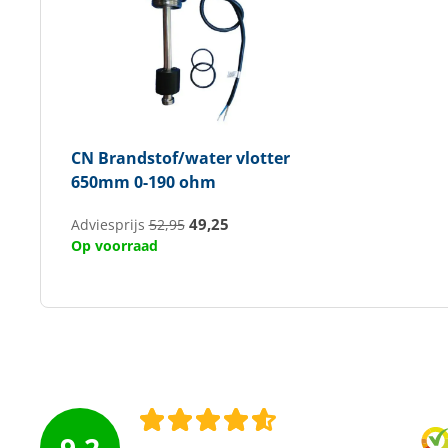
CN
Brandstof/water vlotter
650mm 0-190 ohm
49,25
Adviesprijs
52,95
Op voorraad