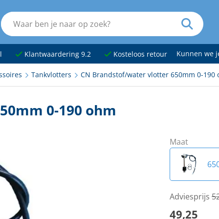
Kunnen we 
l
Klantwaardering 9.2
Kosteloos retour
ssoires
Tankvlotters
CN Brandstof/water vlotter 650mm 0-190
 650mm 0-190 ohm
Maat
65
15
Adviesprijs
5
49,25