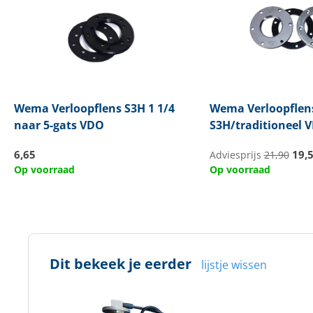
Wema
Verloopflens S3H 1 1/4
Wema
Verloopflen
naar 5-gats VDO
S3H/traditioneel 
6,65
19,
Adviesprijs
21,90
Op voorraad
Op voorraad
Dit bekeek je eerder
lijstje wissen