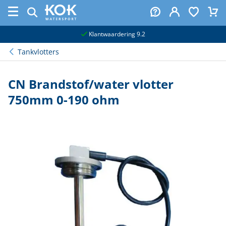
naar hoofdinhoud
Klantwaardering 9.2
Tankvlotters
CN Brandstof/water vlotter
750mm 0-190 ohm