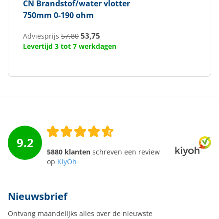
CN
Brandstof/water vlotter
750mm 0-190 ohm
53,75
Adviesprijs
57,80
Levertijd 3 tot 7 werkdagen
9.2
5880 klanten
schreven een review
op
KiyOh
Nieuwsbrief
Ontvang maandelijks alles over de nieuwste