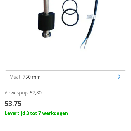
Maat:
750 mm
Adviesprijs
57,80
53,75
Levertijd 3 tot 7 werkdagen