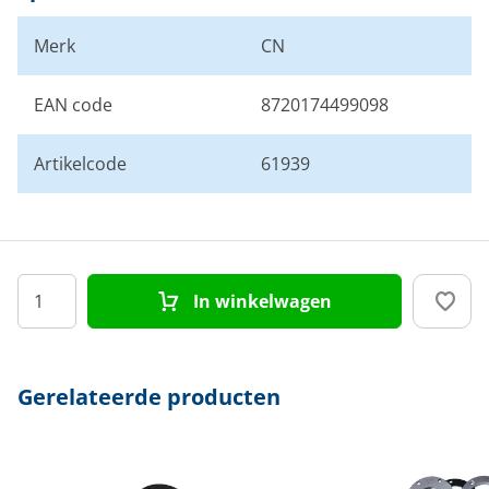
Merk
CN
EAN code
8720174499098
Artikelcode
61939
In winkelwagen
Gerelateerde producten