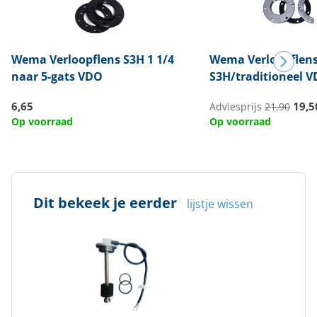
Wema
Verloopflens S3H 1 1/4
Wema
Verloopflen
naar 5-gats VDO
S3H/traditioneel 
6,65
19,5
Adviesprijs
21,90
Op voorraad
Op voorraad
Dit bekeek je eerder
lijstje wissen