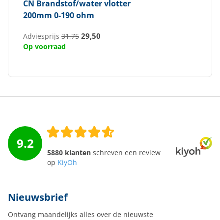
CN
Brandstof/water vlotter
200mm 0-190 ohm
29,50
Adviesprijs
31,75
Op voorraad
9.2
5880 klanten
schreven een review
op
KiyOh
Nieuwsbrief
Ontvang maandelijks alles over de nieuwste