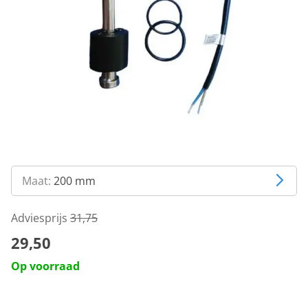
Maat:
200 mm
Adviesprijs
31,75
29,50
Op voorraad