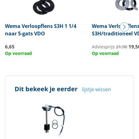
Wema
Verloopflens S3H 1 1/4
Wema
Verloopflen
naar 5-gats VDO
S3H/traditioneel 
6,65
19,5
Adviesprijs
21,90
Op voorraad
Op voorraad
Dit bekeek je eerder
lijstje wissen