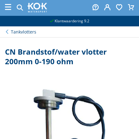
naar hoofdinhoud
Klantwaardering 9.2
Tankvlotters
CN Brandstof/water vlotter
200mm 0-190 ohm