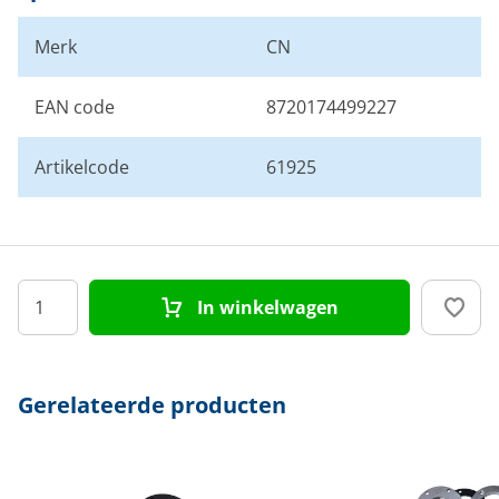
Merk
CN
EAN code
8720174499227
Artikelcode
61925
In winkelwagen
Gerelateerde producten