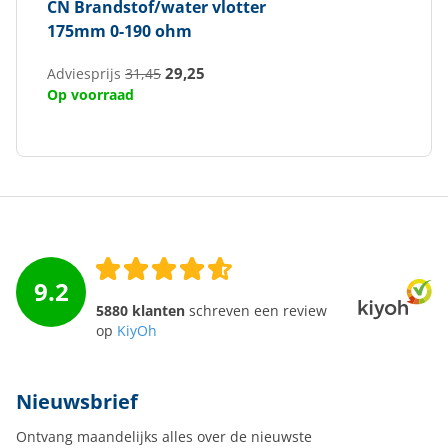
CN
Brandstof/water vlotter
175mm 0-190 ohm
29,25
Adviesprijs
31,45
Op voorraad
9.2
5880 klanten
schreven een review
op
KiyOh
Nieuwsbrief
Ontvang maandelijks alles over de nieuwste