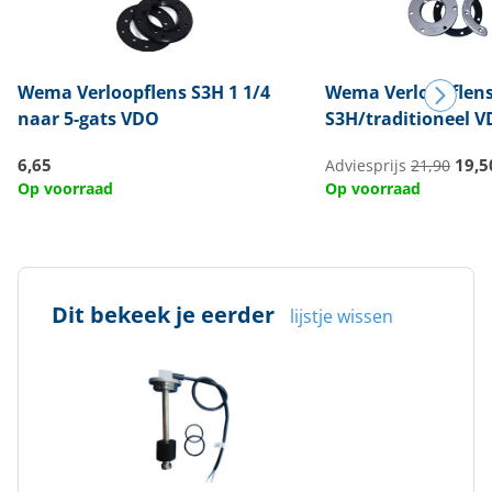
Wema
Verloopflens S3H 1 1/4
Wema
Verloopflen
naar 5-gats VDO
S3H/traditioneel 
6,65
19,5
Adviesprijs
21,90
Op voorraad
Op voorraad
Dit bekeek je eerder
lijstje wissen