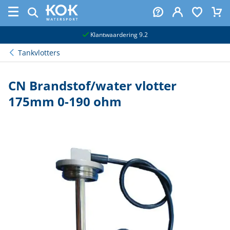
naar hoofdinhoud
Klantwaardering 9.2
Tankvlotters
CN Brandstof/water vlotter
175mm 0-190 ohm