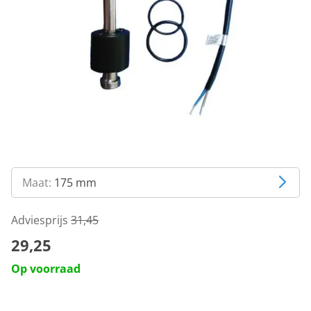
Maat:
175 mm
Adviesprijs
31,45
29,25
Op voorraad