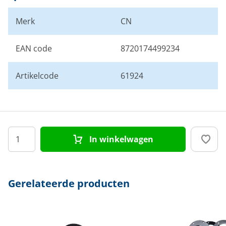
Merk
CN
EAN code
8720174499234
Artikelcode
61924
In winkelwagen
Gerelateerde producten