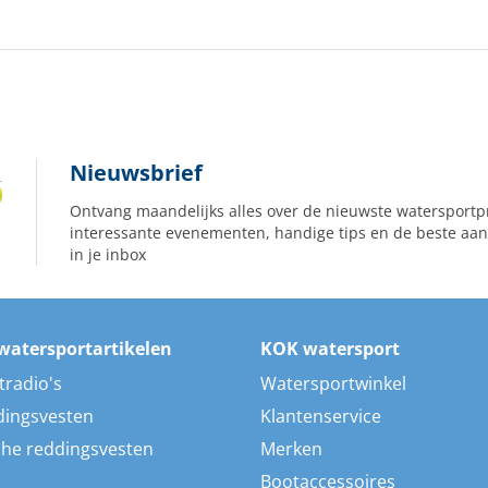
Nieuwsbrief
Ontvang maandelijks alles over de nieuwste watersportp
interessante evenementen, handige tips en de beste aan
in je inbox
watersportartikelen
KOK watersport
tradio's
Watersportwinkel
dingsvesten
Klantenservice
he reddingsvesten
Merken
Bootaccessoires