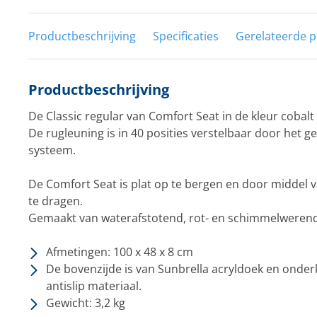
Productbeschrijving
Specificaties
Gerelateerde 
Productbeschrijving
De Classic regular van Comfort Seat in de kleur cobalt
De rugleuning is in 40 posities verstelbaar door het g
systeem.
De Comfort Seat is plat op te bergen en door middel 
te dragen.
Gemaakt van waterafstotend, rot- en schimmelwerend
Afmetingen: 100 x 48 x 8 cm
De bovenzijde is van Sunbrella acryldoek en onde
antislip materiaal.
Gewicht: 3,2 kg