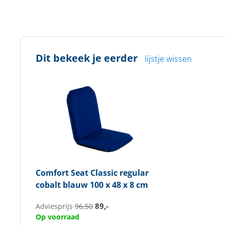
Dit bekeek je eerder
lijstje wissen
Comfort Seat
Classic regular
cobalt blauw 100 x 48 x 8 cm
89,-
Adviesprijs
96,50
Op voorraad