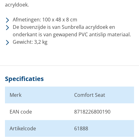
acryldoek.
Afmetingen: 100 x 48 x 8 cm
De bovenzijde is van Sunbrella acryldoek en
onderkant is van gewapend PVC antislip materiaal.
Gewicht: 3,2 kg
Specificaties
Merk
Comfort Seat
EAN code
8718226800190
Artikelcode
61888