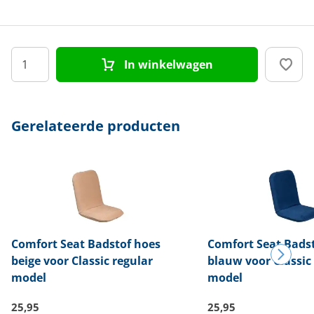
In winkelwagen
Gerelateerde producten
Comfort Seat
Badstof hoes
Comfort Seat
Badst
beige voor Classic regular
blauw voor Classic
model
model
25,95
25,95