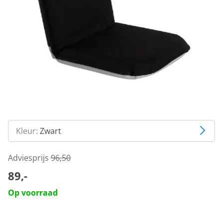
Kleur:
Zwart
Adviesprijs
96,50
89,-
Op voorraad