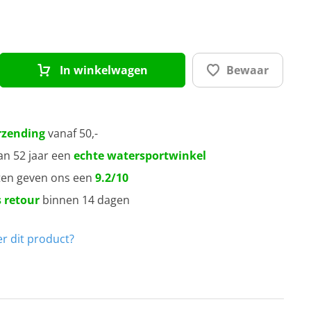
In winkelwagen
Bewaar
rzending
vanaf 50,-
an 52 jaar een
echte watersportwinkel
ten geven ons een
9.2/10
 retour
binnen 14 dagen
r dit product?