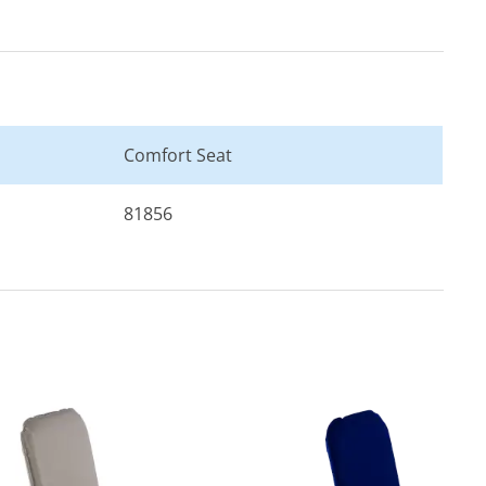
Comfort Seat
81856