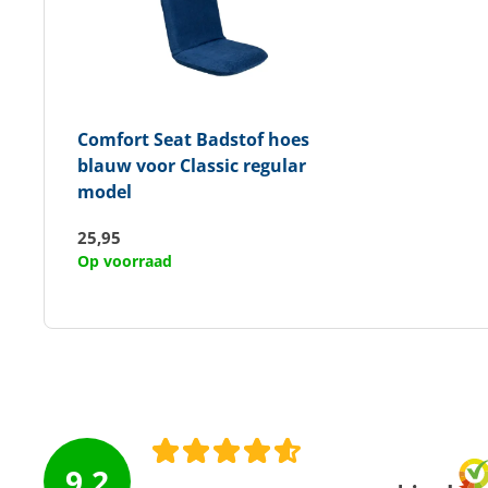
Comfort Seat
Badstof hoes
blauw voor Classic regular
model
25,95
Op voorraad
9.2