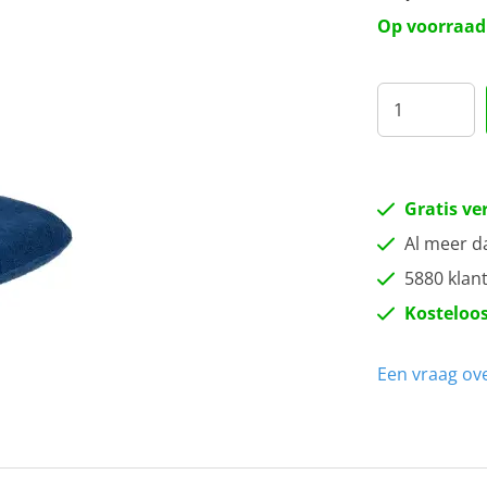
Op voorraad
Gratis ve
Al meer d
5880 klan
Kosteloos
Een vraag ove