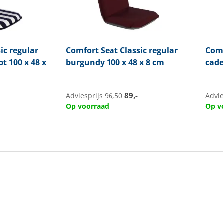
ic regular
Comfort Seat
Classic regular
Comf
t 100 x 48 x
burgundy 100 x 48 x 8 cm
cade
89,-
Adviesprijs
96,50
Advie
Op voorraad
Op v