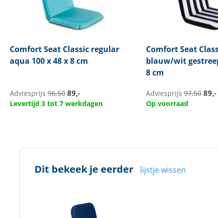
Comfort Seat
Classic regular
Comfort Seat
Class
aqua 100 x 48 x 8 cm
blauw/wit gestreep
8 cm
89,-
89,-
Adviesprijs
96,50
Adviesprijs
97,50
Levertijd 3 tot 7 werkdagen
Op voorraad
Dit bekeek je eerder
lijstje wissen