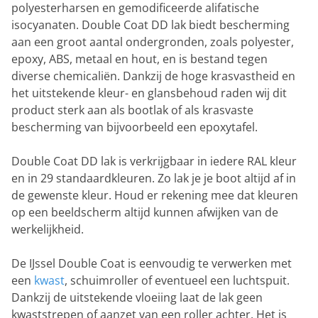
polyesterharsen en gemodificeerde alifatische
isocyanaten. Double Coat DD lak biedt bescherming
aan een groot aantal ondergronden, zoals polyester,
epoxy, ABS, metaal en hout, en is bestand tegen
diverse chemicaliën. Dankzij de hoge krasvastheid en
het uitstekende kleur- en glansbehoud raden wij dit
product sterk aan als bootlak of als krasvaste
bescherming van bijvoorbeeld een epoxytafel.
Double Coat DD lak is verkrijgbaar in iedere RAL kleur
en in 29 standaardkleuren. Zo lak je je boot altijd af in
de gewenste kleur. Houd er rekening mee dat kleuren
op een beeldscherm altijd kunnen afwijken van de
werkelijkheid.
De IJssel Double Coat is eenvoudig te verwerken met
een
kwast
, schuimroller of eventueel een luchtspuit.
Dankzij de uitstekende vloeiing laat de lak geen
kwaststrepen of aanzet van een roller achter. Het is