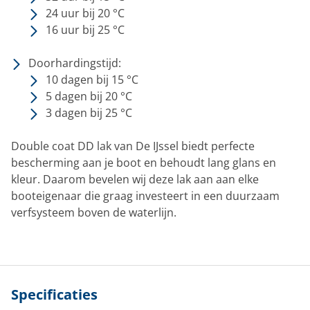
24 uur bij 20 °C
16 uur bij 25 °C
Doorhardingstijd:
10 dagen bij 15 °C
5 dagen bij 20 °C
3 dagen bij 25 °C
Double coat DD lak van De IJssel biedt perfecte
bescherming aan je boot en behoudt lang glans en
kleur. Daarom bevelen wij deze lak aan aan elke
booteigenaar die graag investeert in een duurzaam
verfsysteem boven de waterlijn.
Specificaties