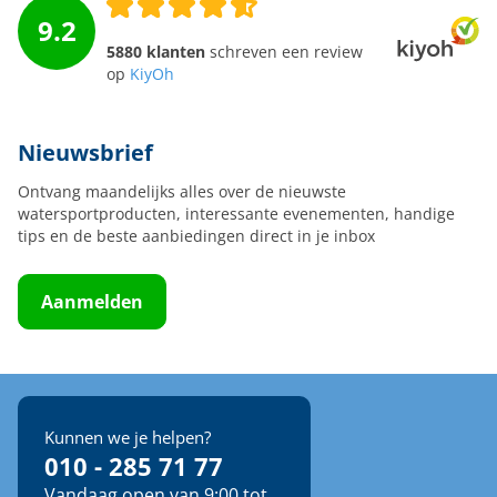
9.2
5880 klanten
schreven een review
op
KiyOh
Nieuwsbrief
Ontvang maandelijks alles over de nieuwste
watersportproducten, interessante evenementen, handige
tips en de beste aanbiedingen direct in je inbox
Aanmelden
Kunnen we je helpen?
010 - 285 71 77
Vandaag open van 9:00 tot