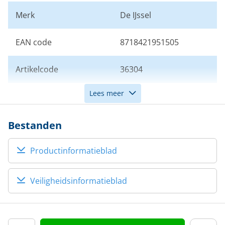
Merk
De IJssel
EAN code
8718421951505
Artikelcode
36304
Lees meer
Kleur
Grijs
Bestanden
Productinformatieblad
Veiligheidsinformatieblad