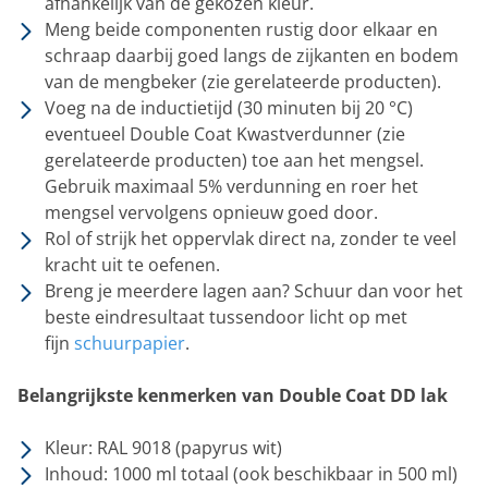
afhankelijk van de gekozen kleur.
Meng beide componenten rustig door elkaar en
schraap daarbij goed langs de zijkanten en bodem
van de mengbeker (zie gerelateerde producten).
Voeg na de inductietijd (30 minuten bij 20 °C)
eventueel Double Coat Kwastverdunner (zie
gerelateerde producten) toe aan het mengsel.
Gebruik maximaal 5% verdunning en roer het
mengsel vervolgens opnieuw goed door.
Rol of strijk het oppervlak direct na, zonder te veel
kracht uit te oefenen.
Breng je meerdere lagen aan? Schuur dan voor het
beste eindresultaat tussendoor licht op met
fijn
schuurpapier
.
Belangrijkste kenmerken van Double Coat DD lak
Kleur: RAL 9018 (papyrus wit)
Inhoud: 1000 ml totaal (ook beschikbaar in 500 ml)