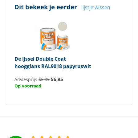
Dit bekeek je eerder
lijstje wissen
De IJssel
Double Coat
hoogglans RAL9018 papyruswit
56,95
Adviesprijs
66,85
Op voorraad