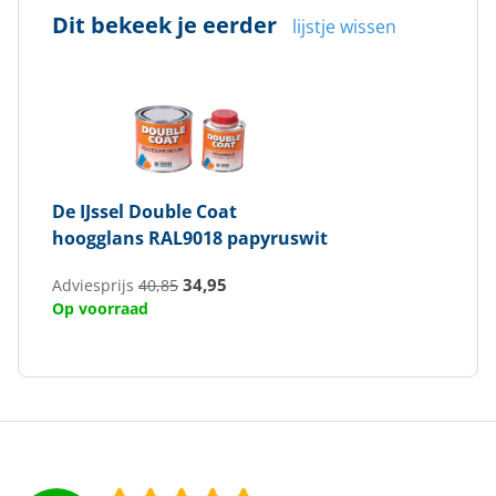
Dit bekeek je eerder
lijstje wissen
De IJssel
Double Coat
hoogglans RAL9018 papyruswit
34,95
Adviesprijs
40,85
Op voorraad