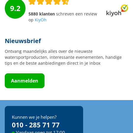
9.2
5880 klanten
schreven een review
op
KiyOh
Nieuwsbrief
Ontvang maandelijks alles over de nieuwste
watersportproducten, interessante evenementen, handige
tips en de beste aanbiedingen direct in je inbox
Aanmelden
Kunnen we je helpen?
010 - 285 71 77
Vandaag open tot 17:00