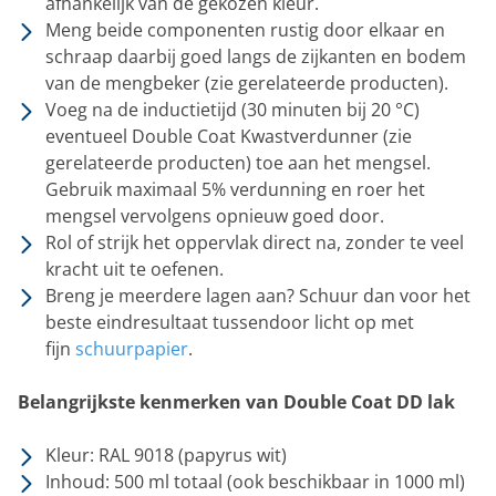
afhankelijk van de gekozen kleur.
Meng beide componenten rustig door elkaar en
schraap daarbij goed langs de zijkanten en bodem
van de mengbeker (zie gerelateerde producten).
Voeg na de inductietijd (30 minuten bij 20 °C)
eventueel Double Coat Kwastverdunner (zie
gerelateerde producten) toe aan het mengsel.
Gebruik maximaal 5% verdunning en roer het
mengsel vervolgens opnieuw goed door.
Rol of strijk het oppervlak direct na, zonder te veel
kracht uit te oefenen.
Breng je meerdere lagen aan? Schuur dan voor het
beste eindresultaat tussendoor licht op met
fijn
schuurpapier
.
Belangrijkste kenmerken van Double Coat DD lak
Kleur: RAL 9018 (papyrus wit)
Inhoud: 500 ml totaal (ook beschikbaar in 1000 ml)