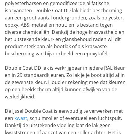
polyesterharsen en gemodificeerde alifatische
isocyanaten. Double Coat DD lak biedt bescherming
aan een groot aantal ondergronden, zoals polyester,
epoxy, ABS, metaal en hout, en is bestand tegen
diverse chemicaliën. Dankzij de hoge krasvastheid en
het uitstekende kleur- en glansbehoud raden wij dit
product sterk aan als bootlak of als krasvaste
bescherming van bijvoorbeeld een epoxytafel.
Double Coat DD lak is verkrijgbaar in iedere RAL kleur
en in 29 standaardkleuren. Zo lak je je boot altijd af in
de gewenste kleur. Houd er rekening mee dat kleuren
op een beeldscherm altijd kunnen afwijken van de
werkelijkheid.
De IJssel Double Coat is eenvoudig te verwerken met
een
kwast
, schuimroller of eventueel een luchtspuit.
Dankzij de uitstekende vloeiing laat de lak geen
kwaststrepen of aanzet van een roller achter. Het is