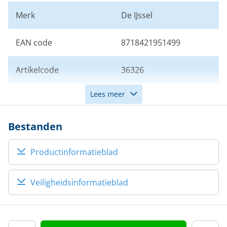
Merk
De IJssel
EAN code
8718421951499
Artikelcode
36326
Lees meer
Kleur
Grijs
Bestanden
Productinformatieblad
Veiligheidsinformatieblad