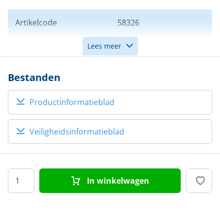
Artikelcode
58326
Lees meer
Kleur
Blauw
Bestanden
Productinformatieblad
Veiligheidsinformatieblad
In winkelwagen