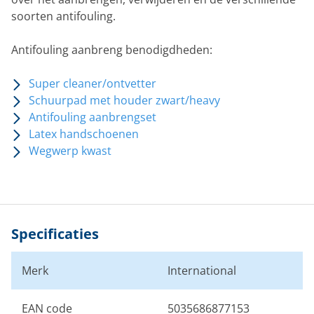
soorten antifouling.
Antifouling aanbreng benodigdheden:
Super cleaner/ontvetter
Schuurpad met houder zwart/heavy
Antifouling aanbrengset
Latex handschoenen
Wegwerp kwast
Specificaties
Merk
International
EAN code
5035686877153