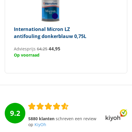
International
Micron LZ
antifouling donkerblauw 0,75L
44,95
Adviesprijs
64,25
Op voorraad
9.2
5880 klanten
schreven een review
op
KiyOh