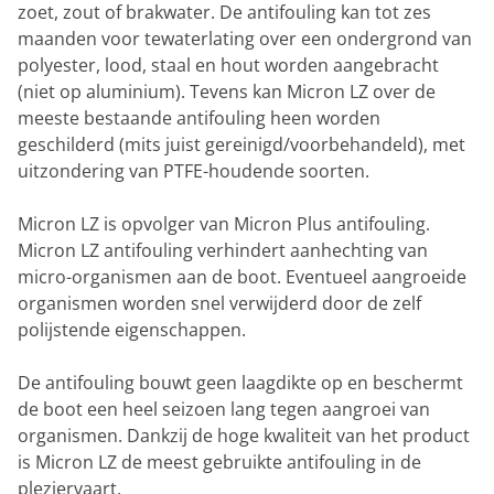
zoet, zout of brakwater. De antifouling kan tot zes
maanden voor tewaterlating over een ondergrond van
polyester, lood, staal en hout worden aangebracht
(niet op aluminium). Tevens kan Micron LZ over de
meeste bestaande antifouling heen worden
geschilderd (mits juist gereinigd/voorbehandeld), met
uitzondering van PTFE-houdende soorten.
Micron LZ is opvolger van Micron Plus antifouling.
Micron LZ antifouling verhindert aanhechting van
micro-organismen aan de boot. Eventueel aangroeide
organismen worden snel verwijderd door de zelf
polijstende eigenschappen.
De antifouling bouwt geen laagdikte op en beschermt
de boot een heel seizoen lang tegen aangroei van
organismen. Dankzij de hoge kwaliteit van het product
is Micron LZ de meest gebruikte antifouling in de
pleziervaart.