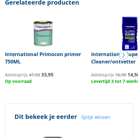
Gerelateerde producten
International
Primocon primer
International
Supe
750ML
Cleaner/ontvetter
33,95
14,5
Adviesprijs
47,50
Adviesprijs
16,90
Op voorraad
Levertijd 3 tot 7 wer
Dit bekeek je eerder
lijstje wissen