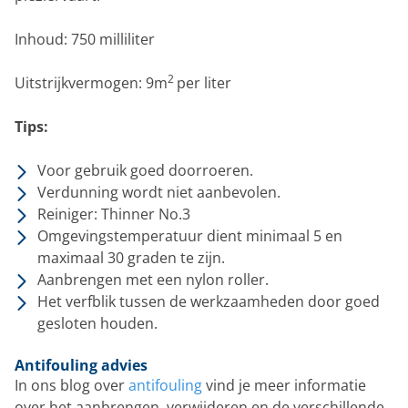
Inhoud: 750 milliliter
2
Uitstrijkvermogen: 9m
per liter
Tips:
Voor gebruik goed doorroeren.
Verdunning wordt niet aanbevolen.
Reiniger: Thinner No.3
Omgevingstemperatuur dient minimaal 5 en
maximaal 30 graden te zijn.
Aanbrengen met een nylon roller.
Het verfblik tussen de werkzaamheden door goed
gesloten houden.
Antifouling advies
In ons blog over
antifouling
vind je meer informatie
over het aanbrengen, verwijderen en de verschillende