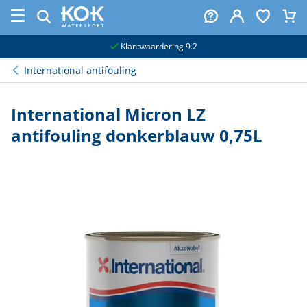
naar hoofdinhoud
Klantwaardering 9.2
International antifouling
International Micron LZ
antifouling donkerblauw 0,75L