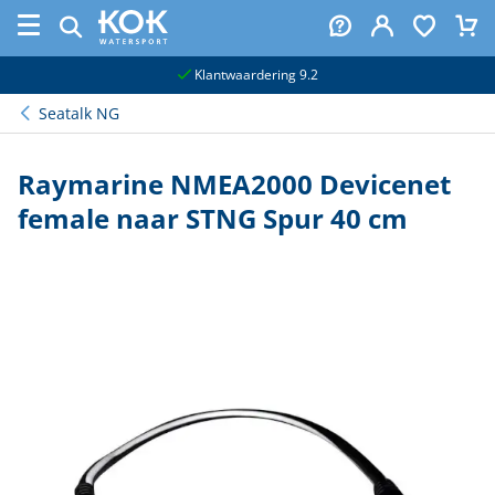
naar hoofdinhoud
Klantwaardering 9.2
Seatalk NG
Raymarine NMEA2000 Devicenet
female naar STNG Spur 40 cm