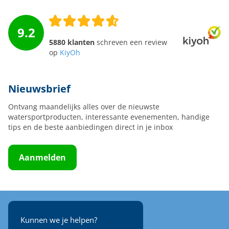
9.2
5880 klanten
schreven een review
op
KiyOh
Nieuwsbrief
Ontvang maandelijks alles over de nieuwste
watersportproducten, interessante evenementen, handige
tips en de beste aanbiedingen direct in je inbox
Aanmelden
Kunnen we je helpen?