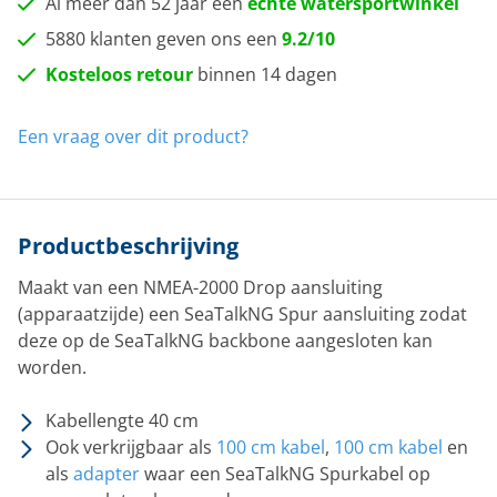
Al meer dan 52 jaar een
echte watersportwinkel
5880 klanten geven ons een
9.2/10
Kosteloos retour
binnen 14 dagen
Een vraag over dit product?
Productbeschrijving
Maakt van een NMEA-2000 Drop aansluiting
(apparaatzijde) een SeaTalkNG Spur aansluiting zodat
deze op de SeaTalkNG backbone aangesloten kan
worden.
Kabellengte 40 cm
Ook verkrijgbaar als
100 cm kabel
,
100 cm kabel
en
als
adapter
waar een SeaTalkNG Spurkabel op