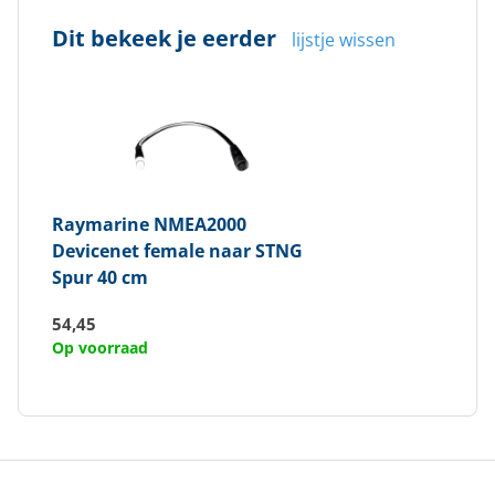
Dit bekeek je eerder
lijstje wissen
Raymarine
NMEA2000
Devicenet female naar STNG
Spur 40 cm
54,45
Op voorraad