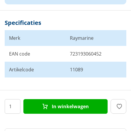
Specificaties
Merk
Raymarine
EAN code
723193060452
Artikelcode
11089
In winkelwagen