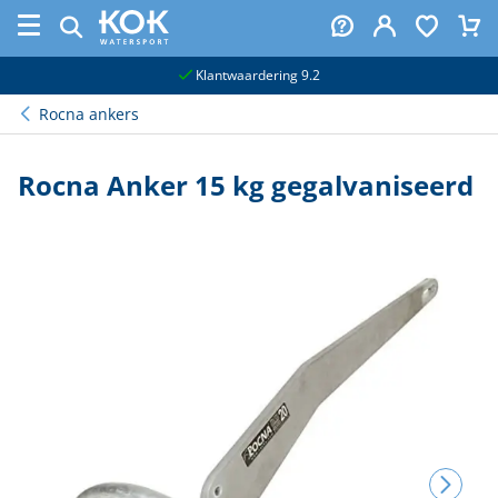
naar hoofdinhoud
Klantwaardering 9.2
Rocna ankers
Rocna Anker 15 kg gegalvaniseerd