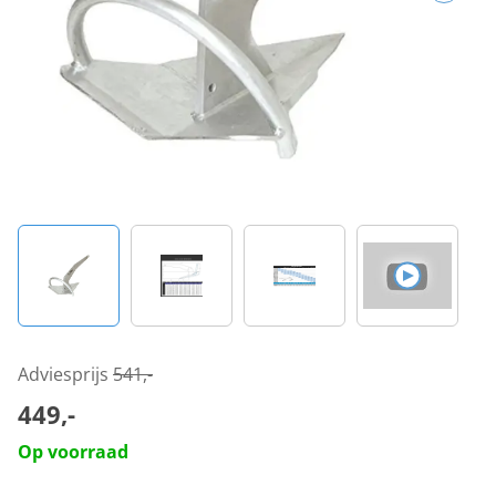
Adviesprijs
541,-
449,-
Op voorraad