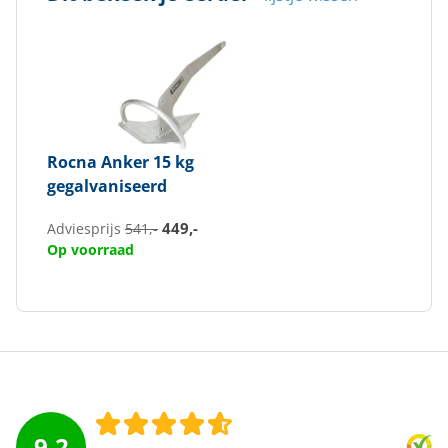
Rocna
Anker 15 kg
gegalvaniseerd
449,-
Adviesprijs
541,-
Op voorraad
9.2