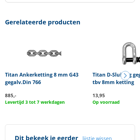
Gerelateerde producten
Titan
Ankerketting 8 mm G43
Titan
D-Sluiting ge
gegalv.Din 766
tbv 8mm ketting
885,-
13,95
Levertijd 3 tot 7 werkdagen
Op voorraad
Dit bekeek je eerder
lijstje wissen