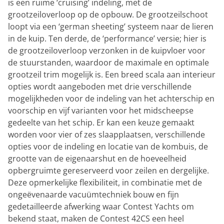
is een ruime ‘cruising’ indeling, met de
grootzeiloverloop op de opbouw. De grootzeilschoot
loopt via een ‘german sheeting’ systeem naar de lieren
in de kuip. Ten derde, de ‘performance’ versie; hier is
de grootzeiloverloop verzonken in de kuipvloer voor
de stuurstanden, waardoor de maximale en optimale
grootzeil trim mogelijk is. Een breed scala aan interieur
opties wordt aangeboden met drie verschillende
mogelijkheden voor de indeling van het achterschip en
voorschip en vijf varianten voor het midscheepse
gedeelte van het schip. Er kan een keuze gemaakt
worden voor vier of zes slaapplaatsen, verschillende
opties voor de indeling en locatie van de kombuis, de
grootte van de eigenaarshut en de hoeveelheid
opbergruimte gereserveerd voor zeilen en dergelijke.
Deze opmerkelijke flexibiliteit, in combinatie met de
ongeëvenaarde vacuümtechniek bouw en fijn
gedetailleerde afwerking waar Contest Yachts om
bekend staat, maken de Contest 42CS een heel