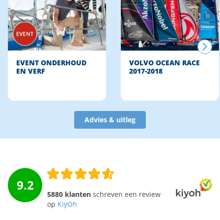
EVENT ONDERHOUD
VOLVO OCEAN RACE
EN VERF
2017-2018
Advies & uitleg
9.2
5880 klanten
schreven een review
op
KiyOh