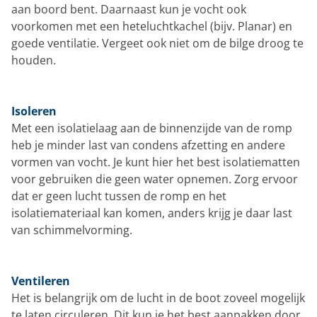
aan boord bent. Daarnaast kun je vocht ook
voorkomen met een heteluchtkachel (bijv. Planar) en
goede ventilatie. Vergeet ook niet om de bilge droog te
houden.
Isoleren
Met een isolatielaag aan de binnenzijde van de romp
heb je minder last van condens afzetting en andere
vormen van vocht. Je kunt hier het best isolatiematten
voor gebruiken die geen water opnemen. Zorg ervoor
dat er geen lucht tussen de romp en het
isolatiemateriaal kan komen, anders krijg je daar last
van schimmelvorming.
Ventileren
Het is belangrijk om de lucht in de boot zoveel mogelijk
te laten circuleren. Dit kun je het best aanpakken door