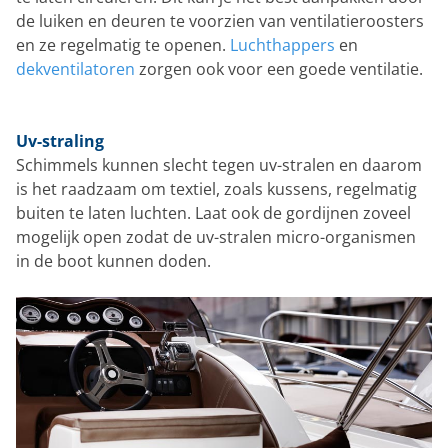
de luiken en deuren te voorzien van ventilatieroosters
en ze regelmatig te openen.
Luchthappers
en
dekventilatoren
zorgen ook voor een goede ventilatie.
Uv-straling
Schimmels kunnen slecht tegen uv-stralen en daarom
is het raadzaam om textiel, zoals kussens, regelmatig
buiten te laten luchten. Laat ook de gordijnen zoveel
mogelijk open zodat de uv-stralen micro-organismen
in de boot kunnen doden.