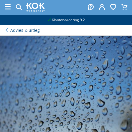
naar hoofdinhoud
Klantwaardering 9.2
Advies & uitleg