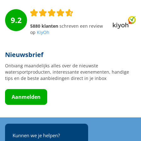
9.2
5880 klanten
schreven een review
op
KiyOh
Nieuwsbrief
Ontvang maandelijks alles over de nieuwste
watersportproducten, interessante evenementen, handige
tips en de beste aanbiedingen direct in je inbox
Aanmelden
Kunnen we je helpen?