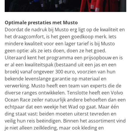
Optimale prestaties met Musto
Doordat de nadruk bij Musto erg ligt op de kwaliteit en
het draagcomfort, is het geen goedkoop merk. Iets
mindere kwaliteit voor een lager tarief is bij Musto
geen optie: als ze iets doen, doen ze het goed.
Uiteraard kent het programma een prijsopbouw en is
er al een kwaliteitspak (bestaand uit een jas en een
broek) vanaf ongeveer 300 euro, voorzien van hun
bekende levenslange garantie op materiaal en
verwerking. Musto heeft een team van experts die de
diverse ranges ontwikkelen. Tenslotte heeft een Volvo
Ocean Race zeiler natuurlijk andere behoeften dan een
echtpaar dat een weekje het Wad op gaat. Maar één
ding staat vast: beiden moeten uiterst tevreden en
veilig hun reis beëindigen. Binnen het assortiment vind
je niet alleen zeilkleding, maar ook kleding en