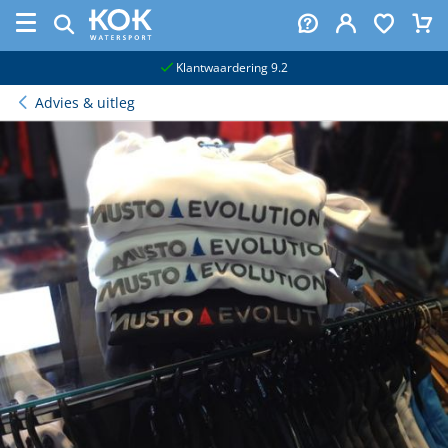
naar hoofdinhoud
Klantwaardering 9.2
Advies & uitleg