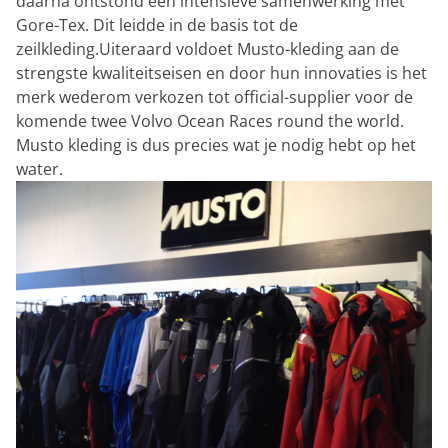
daarna ontstond een intensieve samenwerking met
Gore-Tex. Dit leidde in de basis tot de
zeilkleding.Uiteraard voldoet Musto-kleding aan de
strengste kwaliteitseisen en door hun innovaties is het
merk wederom verkozen tot official-supplier voor de
komende twee Volvo Ocean Races round the world.
Musto kleding is dus precies wat je nodig hebt op het
water.