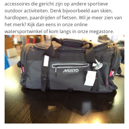
accessoires die gericht zijn op andere sportieve
outdoor activiteiten. Denk bijvoorbeeld aan skiën,
hardlopen, paardrijden of fietsen. Wil je meer zien van
het merk? Kijk dan eens in onze online
watersportwinkel of kom langs in onze megastore.