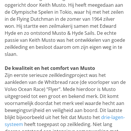
opgericht door Keith Musto. Hij heeft meegedaan aan
de Olympische Spelen in Tokio, waar hij met het zeilen
in de Flying Dutchman in de zomer van 1964 zilver
won. Hij startte een zeilmakerij samen met Edward
Hyde en zo ontstond Musto & Hyde Sails. De echte
passie van Keith Musto was het ontwikkelen van goede
zeilkleding en besloot daarom om zijn eigen weg in te
slaan.
De kwaliteit en het comfort van Musto
Zijn eerste serieuze zeilkledingproject was het
aankleden van de Whitbread race (de voorloper van de
Volvo Ocean Race) “Flyer”. Mede hierdoor is Musto
uitgegroeid tot een groot en bekend merk. Dit komt
voornamelijk doordat het merk veel waarde hecht aan
bewegingsvrijheid en veiligheid aan boord. Dit laatste
blijkt bijvoorbeeld uit het feit dat Musto het
drie-lagen-
systeem
heeft toegepast op zeilkleding. Niet lang