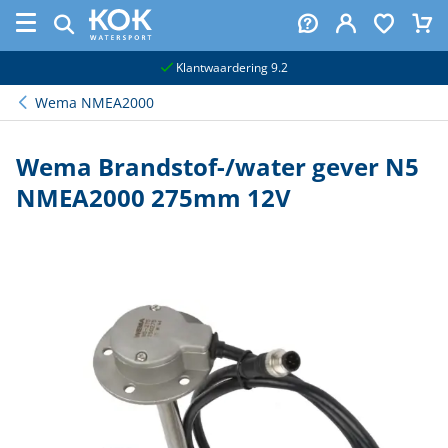
naar hoofdinhoud
Klantwaardering 9.2
Wema NMEA2000
Wema Brandstof-/water gever N5
NMEA2000 275mm 12V