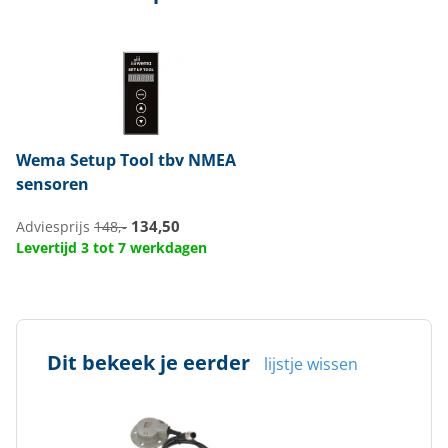
Wema
Setup Tool tbv NMEA
sensoren
134,50
Adviesprijs
148,-
Levertijd 3 tot 7 werkdagen
Dit bekeek je eerder
lijstje wissen