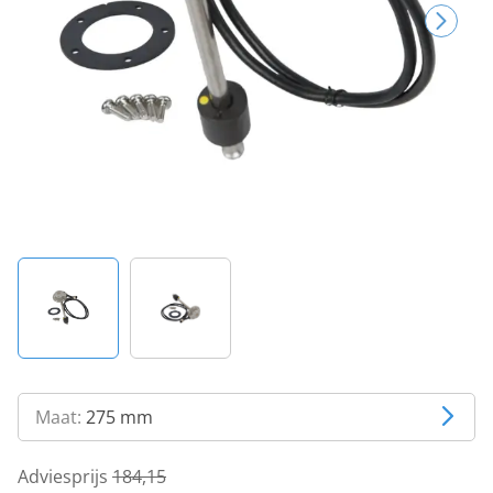
Maat:
275 mm
Adviesprijs
184,15