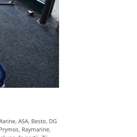
 Marine, ASA, Besto, DG
, Prymos, Raymarine,