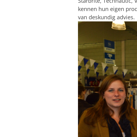
Starbrite, Technautic,
kennen hun eigen prod
van deskundig advies.