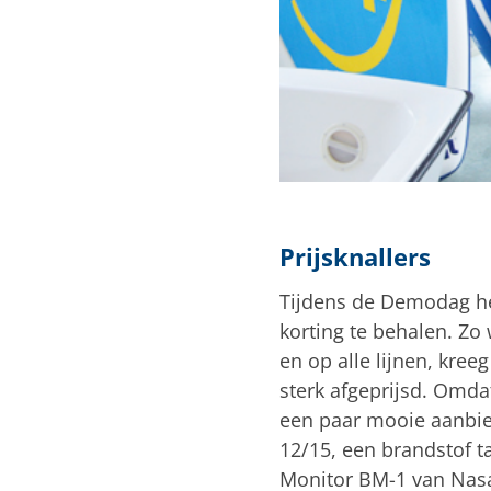
Prijsknallers
Tijdens de Demodag he
korting te behalen. Zo
en op alle lijnen, kree
sterk afgeprijsd. Omda
een paar mooie aanbie
12/15, een brandstof t
Monitor BM-1 van Nasa 