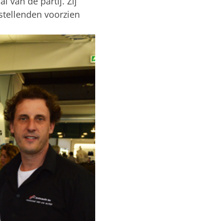
 van de partij. Zij
stellenden voorzien