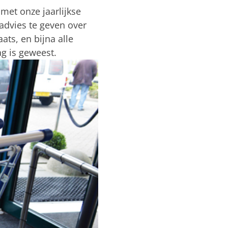
et onze jaarlijkse
dvies te geven over
ats, en bijna alle
g is geweest.