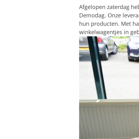
Afgelopen zaterdag he
Demodag. Onze leveran
hun producten. Met hapj
winkelwagentjes in geb