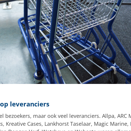
op leveranciers
eel bezoekers, maar ook veel leveranciers. Allpa, ARC
s, Kreative Cases, Lankhorst Taselaar, Magic Marine