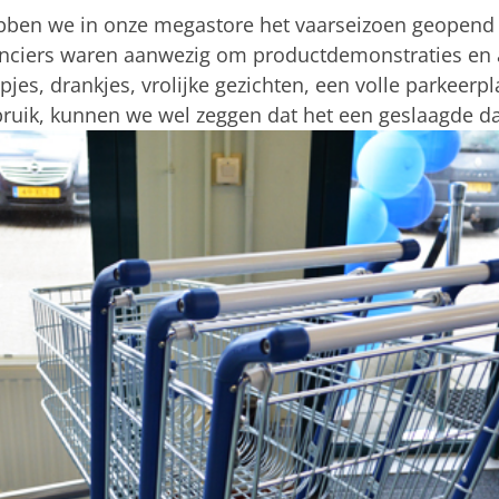
bben we in onze megastore het vaarseizoen geopend m
ciers waren aanwezig om productdemonstraties en a
es, drankjes, vrolijke gezichten, een volle parkeerpla
ruik, kunnen we wel zeggen dat het een geslaagde da