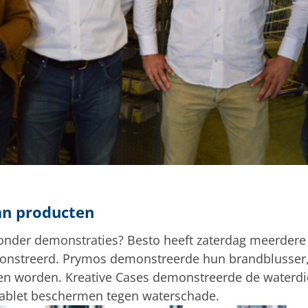
an producten
nder demonstraties? Besto heeft zaterdag meerdere
onstreerd. Prymos demonstreerde hun brandblusser,
en worden. Kreative Cases demonstreerde de waterdi
tablet beschermen tegen waterschade.