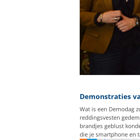
Demonstraties v
Wat is een Demodag zo
reddingsvesten gedem
brandjes geblust kond
die je smartphone en 