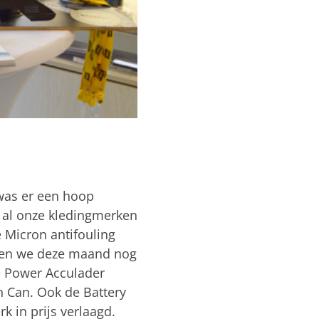
 was er een hoop
a al onze kledingmerken
e Micron antifouling
ebben we deze maand nog
e Power Acculader
n Can. Ook de Battery
k in prijs verlaagd.