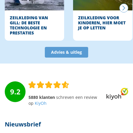
ZEILKLEDING VAN
ZEILKLEDING VOOR
GILL: DE BESTE
KINDEREN, HIER MOET
TECHNOLOGIE EN
JE OP LETTEN
PRESTATIES
Advies & uitleg
9.2
5880 klanten
schreven een review
op
KiyOh
Nieuwsbrief