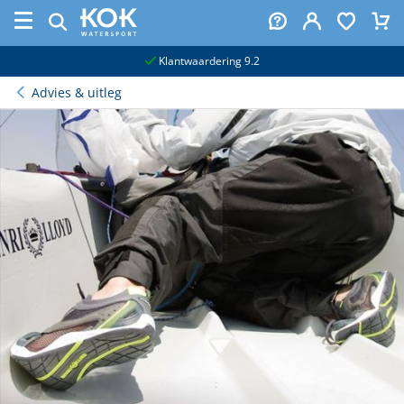
naar hoofdinhoud
Klantwaardering 9.2
Advies & uitleg