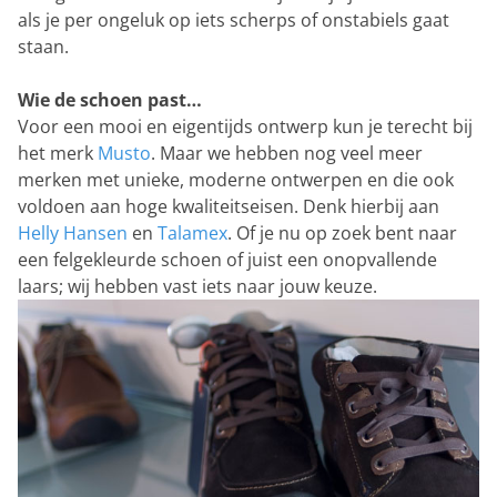
als je per ongeluk op iets scherps of onstabiels gaat
staan.
Wie de schoen past…
Voor een mooi en eigentijds ontwerp kun je terecht bij
het merk
Musto
. Maar we hebben nog veel meer
merken met unieke, moderne ontwerpen en die ook
voldoen aan hoge kwaliteitseisen. Denk hierbij aan
Helly Hansen
en
Talamex
. Of je nu op zoek bent naar
een felgekleurde schoen of juist een onopvallende
laars; wij hebben vast iets naar jouw keuze.