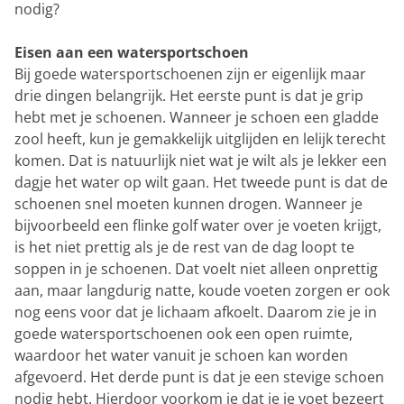
nodig?
Eisen aan een watersportschoen
Bij goede watersportschoenen zijn er eigenlijk maar
drie dingen belangrijk. Het eerste punt is dat je grip
hebt met je schoenen. Wanneer je schoen een gladde
zool heeft, kun je gemakkelijk uitglijden en lelijk terecht
komen. Dat is natuurlijk niet wat je wilt als je lekker een
dagje het water op wilt gaan. Het tweede punt is dat de
schoenen snel moeten kunnen drogen. Wanneer je
bijvoorbeeld een flinke golf water over je voeten krijgt,
is het niet prettig als je de rest van de dag loopt te
soppen in je schoenen. Dat voelt niet alleen onprettig
aan, maar langdurig natte, koude voeten zorgen er ook
nog eens voor dat je lichaam afkoelt. Daarom zie je in
goede watersportschoenen ook een open ruimte,
waardoor het water vanuit je schoen kan worden
afgevoerd. Het derde punt is dat je een stevige schoen
nodig hebt. Hierdoor voorkom je dat je je voet bezeert