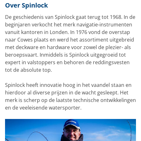
Over Spinlock
De geschiedenis van Spinlock gaat terug tot 1968. In de
beginjaren verkocht het merk navigatie-instrumenten
vanuit kantoren in Londen. In 1976 vond de overstap
naar Cowes plaats en werd het assortiment uitgebreid
met deckware en hardware voor zowel de plezier- als
beroepsvaart. Inmiddels is Spinlock uitgegroeid tot
expert in valstoppers en behoren de reddingsvesten
tot de absolute top.
Spinlock heeft innovatie hoog in het vaandel staan en
hierdoor al diverse prijzen in de wacht gesleept. Het
merk is scherp op de laatste technische ontwikkelingen
en de veeleisende watersporter.