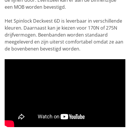
de lijnen door. Eventueel kan er aan de binnenzijde
een MOB worden bevestigd.
Het Spinlock Deckvest 6D is leverbaar in verschillende
kleuren. Daarnaast kan je kiezen voor 170N of 275N
drijfvermogen. Beenbanden worden standaard
meegeleverd en zijn uiterst comfortabel omdat ze aan
de bovenbenen bevestigd worden.