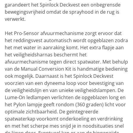
garandeert het Spinlock Deckvest een onbegrensde
bewegingsvrijheid omdat de sprayhood in de rug is
verwerkt.
Het Pro-Sensor afvuurmechanisme zorgt ervoor dat
het reddingsvest automatisch wordt opgeblazen zodra
het met water in aanraking komt. Het extra flapje aan
het veiligheidsharnas beschermt het
afvuurmechanisme tegen direct spatwater. Met behulp
van de Manual Conversion Kit is handmatige bediening
ook mogelijk. Daarnaast is het Spinlock Deckvest
voorzien van een dyneema loop voor bevestiging van
de veiligheidslijn en van unieke veiligheidslampen. De
Lume-On ledlampen verlichten de opgeblazen long en
het Pylon lampje geeft rondom (360 graden) licht voor
optimale zichtbaarheid. De geïntegreerde
spatwaterkap voorkomt onderkoeling en verdrinking
en met het scherpe mes snijd je in noodsituaties snel