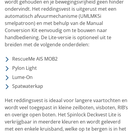
wordt gehouden en je bewegingsvrijheid geen hinder
ondervindt. Het reddingsvest is uitgerust met een
automatisch afvuurmechanisme (UMLMK5i
smelpatroon) en met behulp van de Manual
Conversion Kit eenvoudig om te bouwen naar
handbediening. De Lite-versie is optioneel uit te
breiden met de volgende onderdelen:
RescueMe AIS MOB2
Pylon Light
Lume-On
Spatwaterkap
Het reddingsvest is ideaal voor langere vaartochten en
wordt veel toegepast in kleine zeilboten, visboten, RIB’s
en overige open boten. Het Spinlock Deckvest Lite is
verkrijgbaar in meerdere kleuren en wordt geleverd
met een enkele kruisband, welke op te bergen is in het