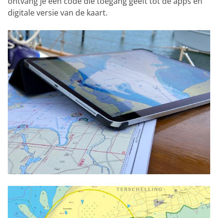
ontvang je een code die toegang geeft tot de apps en
digitale versie van de kaart.