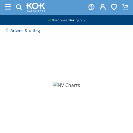
naar hoofdinhoud
Klantwaardering 9.2
Advies & uitleg