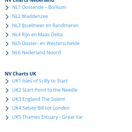
NV Charts Nederland
NL1 Oostende – Borkum
NL2 Waddenzee
NL3 IJsselmeer en Randmeren
NL4 Rijn en Maas Delta
NL5 Ooster- en Westerschelde
NL6 Nederland Noord
NV Charts UK
UK1 Isles of Scilly to Start
UK2 Start Point to the Needle
UK3 England The Solent
UK4 Selsey Bill tot Londen
UK5 Thames Estuary - Great Yar