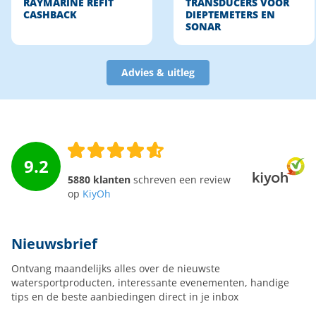
RAYMARINE REFIT
TRANSDUCERS VOOR
CASHBACK
DIEPTEMETERS EN
SONAR
Advies & uitleg
9.2
5880 klanten
schreven een review
op
KiyOh
Nieuwsbrief
Ontvang maandelijks alles over de nieuwste
watersportproducten, interessante evenementen, handige
tips en de beste aanbiedingen direct in je inbox