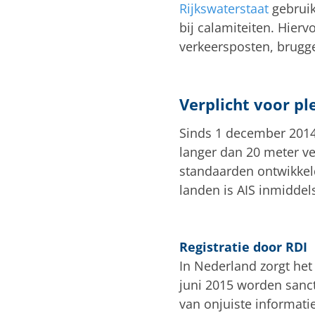
Rijkswaterstaat
gebruik
bij calamiteiten. Hier
verkeersposten, brugge
Verplicht voor pl
Sinds 1 december 2014
langer dan 20 meter ve
standaarden ontwikkeld
landen is AIS inmiddels
Registratie door RDI
In Nederland zorgt he
juni 2015 worden sanct
van onjuiste informati