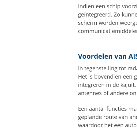
Indien een schip voor
geïntegreerd. Zo kunn
scherm worden weergeg
communicatiemiddelen,
Voordelen van AI
In tegenstelling tot ra
Het is bovendien een 
integreren in de kajuit
antennes of andere on
Een aantal functies ma
geplande route van and
waardoor het een auto