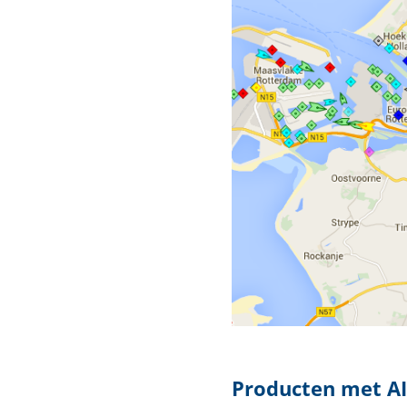
Producten met AI