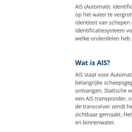
AIS (Automatic Identif
op het water te vergro
identiteit van schepen
identificatiesysteem v
welke onderdelen heb 
Wat is AIS?
AIS staat voor Automat
belangrijke scheepsgeg
ontvangen. Statische 
een AIS transponder, o
de transceiver zendt h
zichtbaar gemaakt. Het
en binnenwater.