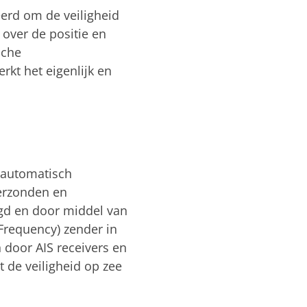
eerd om de veiligheid
 over de positie en
sche
kt het eigenlijk en
t automatisch
verzonden en
gd en door middel van
 Frequency) zender in
 door AIS receivers en
 de veiligheid op zee