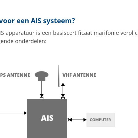
 voor een AIS systeem?
S apparatuur is een basiscertificaat marifonie verpli
lgende onderdelen: