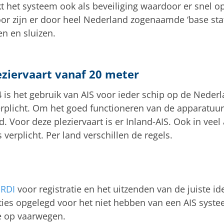
t het systeem ook als beveiliging waardoor er snel 
voor zijn er door heel Nederland zogenaamde ‘base stat
n en sluizen.
eziervaart vanaf 20 meter
 is het gebruik van AIS voor ieder schip op de Nede
rplicht. Om het goed functioneren van de apparatuur
. Voor deze pleziervaart is er Inland-AIS. Ook in vee
 verplicht. Per land verschillen de regels.
t
RDI
voor registratie en het uitzenden van de juiste ide
ies opgelegd voor het niet hebben van een AIS syste
e op vaarwegen.