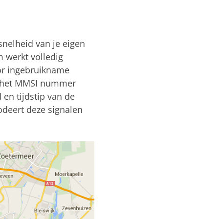
snelheid van je eigen
m werkt volledig
oor ingebruikname
g het MMSI nummer
en tijdstip van de
odeert deze signalen