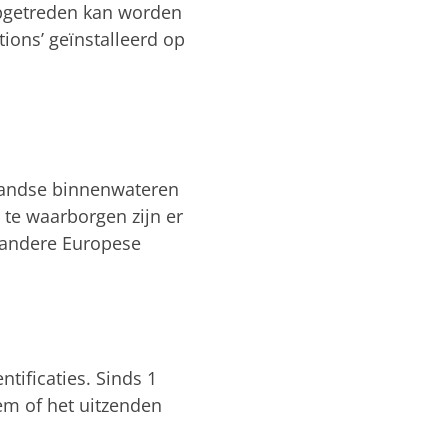
opgetreden kan worden
ions’ geïnstalleerd op
rlandse binnenwateren
 te waarborgen zijn er
l andere Europese
ntificaties. Sinds 1
em of het uitzenden