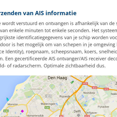
zenden van AIS informatie
 wordt verstuurd en ontvangen is afhankelijk van de 
n van enkele minuten tot enkele seconden. Het systee
rijkste identificatiegegevens van je schip worden v
door is het mogelijk om van schepen in je omgevin
ce Identity), roepnaam, scheepsnaam, koers, snelheid 
n. Een gecertificeerde AIS ontvanger/AIS receiver dec
ld- of radarscherm. Optimale zichtbaarheid dus.