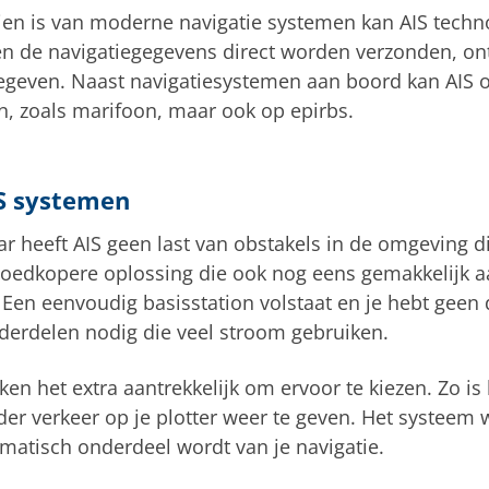
zien is van moderne navigatie systemen kan AIS tech
en de navigatiegegevens direct worden verzonden, o
even. Naast navigatiesystemen aan boord kan AIS oo
 zoals marifoon, maar ook op epirbs.
S systemen
dar heeft AIS geen last van obstakels in de omgeving d
goedkopere oplossing die ook nog eens gemakkelijk aa
. Een eenvoudig basisstation volstaat en je hebt geen
derdelen nodig die veel stroom gebruiken.
ken het extra aantrekkelijk om ervoor te kiezen. Zo i
er verkeer op je plotter weer te geven. Het systeem w
matisch onderdeel wordt van je navigatie.