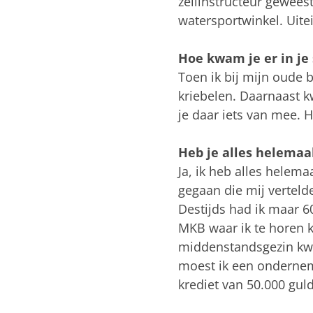
zeilinstructeur geweest
watersportwinkel. Uite
Hoe kwam je er in je
Toen ik bij mijn oude 
kriebelen. Daarnaast 
je daar iets van mee. 
Heb je alles helemaa
Ja, ik heb alles helem
gegaan die mij verteld
Destijds had ik maar 6
MKB waar ik te horen k
middenstandsgezin kwa
moest ik een onderneme
krediet van 50.000 gul