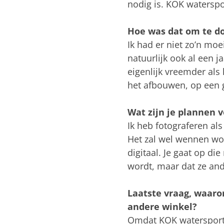
nodig is. KOK waterspo
Hoe was dat om te d
Ik had er niet zo’n moe
natuurlijk ook al een ja
eigenlijk vreemder als
het afbouwen, op een
Wat zijn je plannen 
Ik heb fotograferen als
Het zal wel wennen wor
digitaal. Je gaat op di
wordt, maar dat ze ande
Laatste vraag, waar
andere winkel?
Omdat KOK watersport e