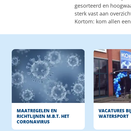
gesorteerd en hoogwaa
sterk vast aan overzich
Kortom: kom allen een 
MAATREGELEN EN
VACATURES BI
RICHTLIJNEN M.B.T. HET
WATERSPORT
CORONAVIRUS