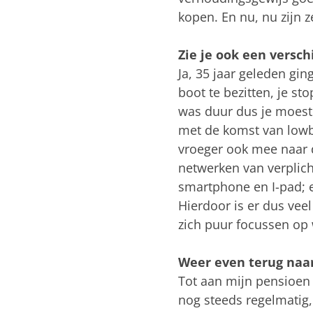
kopen. En nu, nu zijn 
Zie je ook een versch
Ja, 35 jaar geleden gin
boot te bezitten, je st
was duur dus je moest 
met de komst van lowb
vroeger ook mee naar d
netwerken van verplich
smartphone en I-pad; e
Hierdoor is er dus veel
zich puur focussen op 
Weer even terug naar
Tot aan mijn pensioen 
nog steeds regelmatig,