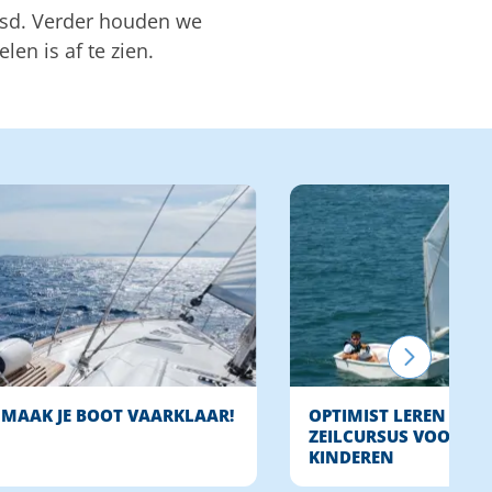
jsd. Verder houden we
len is af te zien.
MAAK JE BOOT VAARKLAAR!
OPTIMIST LEREN ZEILE
ZEILCURSUS VOOR
KINDEREN