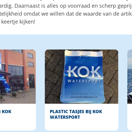
rdig. Daarnaast is alles op voorraad en scherp gepri
telijkheid omdat we willen dat de waarde van de artike
keertje kijken!
J KOK
PLASTIC TASJES BIJ KOK
WATERSPORT