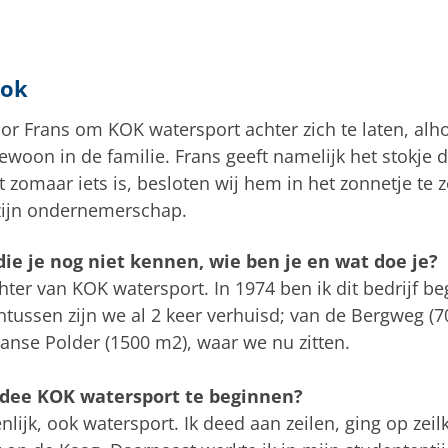
Kok
voor Frans om KOK watersport achter zich te laten, alh
 gewoon in de familie. Frans geeft namelijk het stokje
t zomaar iets is, besloten wij hem in het zonnetje te
 zijn ondernemerschap.
ie je nog niet kennen, wie ben je en wat doe je?
hter van KOK watersport. In 1974 ben ik dit bedrijf b
ntussen zijn we al 2 keer verhuisd; van de Bergweg (
anse Polder (1500 m2), waar we nu zitten.
idee KOK watersport te beginnen?
lijk, ook watersport. Ik deed aan zeilen, ging op zei