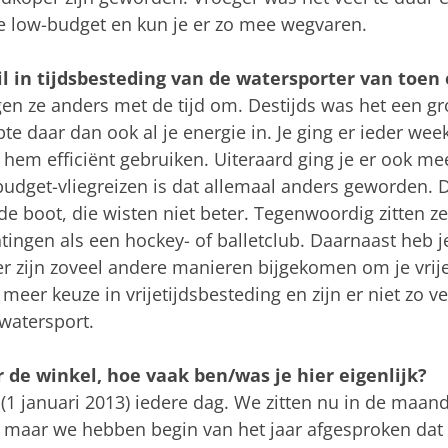
ze low-budget en kun je er zo mee wegvaren.
il in tijdsbesteding van de watersporter van toen
gen ze anders met de tijd om. Destijds was het een gr
opte daar dan ook al je energie in. Je ging er ieder w
hem efficiënt gebruiken. Uiteraard ging je er ook mee
udget-vliegreizen is dat allemaal anders geworden. 
e boot, die wisten niet beter. Tegenwoordig zitten z
tingen als een hockey- of balletclub. Daarnaast heb 
r zijn zoveel andere manieren bijgekomen om je vrije 
 meer keuze in vrijetijdsbesteding en zijn er niet zo
watersport.
 de winkel, hoe vaak ben/was je hier eigenlijk?
(1 januari 2013) iedere dag. We zitten nu in de maand 
 maar we hebben begin van het jaar afgesproken dat i