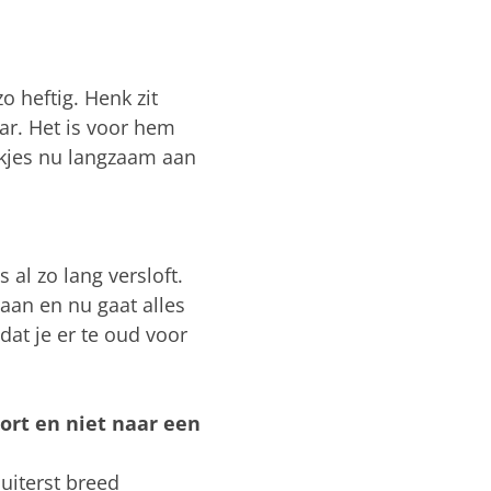
o heftig. Henk zit
jaar. Het is voor hem
ekjes nu langzaam aan
 al zo lang versloft.
aan en nu gaat alles
dat je er te oud voor
rt en niet naar een
uiterst breed