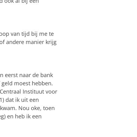
d ook al bij een
op van tijd bij me te
of andere manier krijg
en eerst naar de bank
lf geld moest hebben.
entraal Instituut voor
) dat ik uit een
 kwam. Nou oke, toen
g) en heb ik een