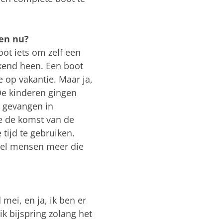
 en nu?
oot iets om zelf een
eekend heen. Een boot
 op vakantie. Maar ja,
De kinderen gingen
e gevangen in
je de komst van de
tijd te gebruiken.
 veel mensen meer die
mei, en ja, ik ben er
k bijspring zolang het