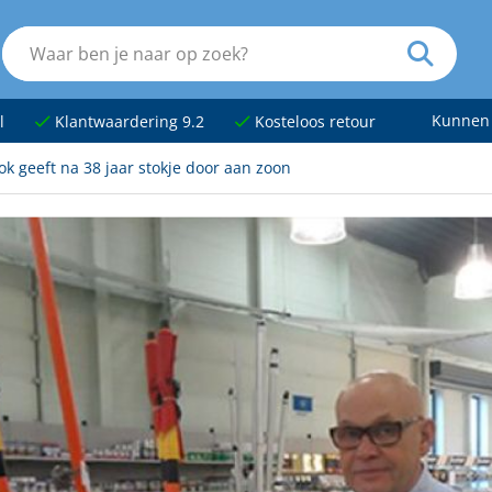
Kunnen
l
Klantwaardering 9.2
Kosteloos retour
ok geeft na 38 jaar stokje door aan zoon