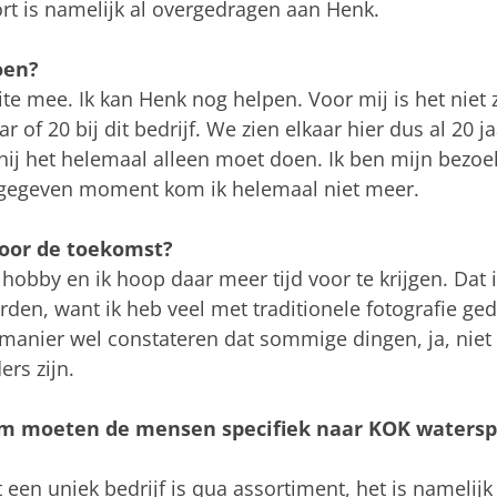
rt is namelijk al overgedragen aan Henk.
oen?
ite mee. Ik kan Henk nog helpen. Voor mij is het niet z
ar of 20 bij dit bedrijf. We zien elkaar hier dus al 20 
 hij het helemaal alleen moet doen. Ik ben mijn bezo
 gegeven moment kom ik helemaal niet meer.
voor de toekomst?
 hobby en ik hoop daar meer tijd voor te krijgen. Dat is
den, want ik heb veel met traditionele fotografie ged
e manier wel constateren dat sommige dingen, ja, niet 
rs zijn.
om moeten de mensen specifiek naar KOK waterspo
en uniek bedrijf is qua assortiment, het is namelijk 