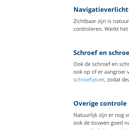
Navigatieverlicht
Zichtbaar zijn is natuu
controleren. Werkt het
Schroef en schro
Ook de schroef en schr
ook op of er aangroei 
schroefasvet
, zodat d
Overige controle
Natuurlijk zijn er nog
ook de touwen goed na.