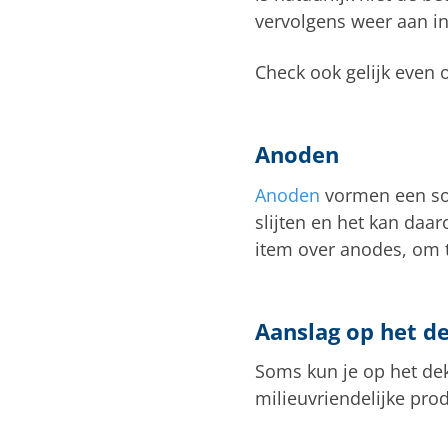
vervolgens weer aan i
Check ook gelijk even 
Anoden
Anoden
vormen een soo
slijten en het kan daa
item over anodes, om 
Aanslag op het d
Soms kun je op het dek
milieuvriendelijke pro