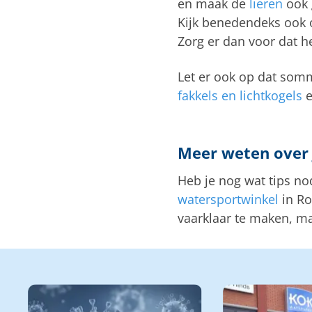
en maak de
lieren
ook 
Kijk benedendeks ook o
Zorg er dan voor dat h
Let er ook op dat so
fakkels en lichtkogels
Meer weten over 
Heb je nog wat tips no
watersportwinkel
in Ro
vaarklaar te maken, ma