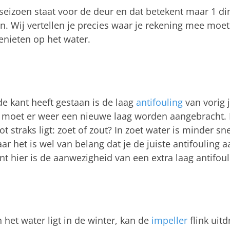
eizoen staat voor de deur en dat betekent maar 1 ding
n. Wij vertellen je precies waar je rekening mee moet
enieten op het water.
e kant heeft gestaan is de laag
antifouling
van vorig 
 moet er weer een nieuwe laag worden aangebracht. L
t straks ligt: zoet of zout? In zoet water is minder sn
r het is wel van belang dat je de juiste antifouling 
t hier is de aanwezigheid van een extra laag antifoul
 het water ligt in de winter, kan de
impeller
flink uit