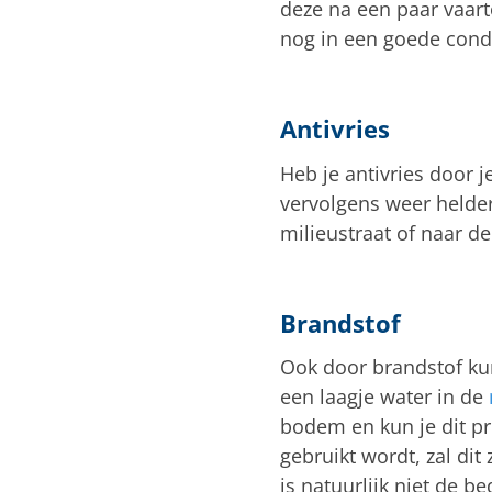
deze na een paar vaart
nog in een goede condi
Antivries
Heb je antivries door 
vervolgens weer helder
milieustraat of naar 
Brandstof
Ook door brandstof ku
een laagje water in de
bodem en kun je dit pr
gebruikt wordt, zal di
is natuurlijk niet de b