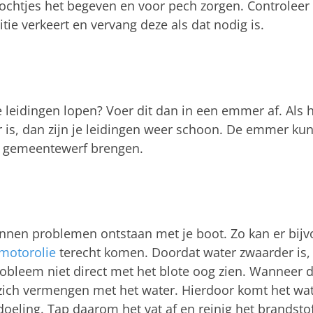
ochtjes het begeven en voor pech zorgen. Controleer
tie verkeert en vervang deze als dat nodig is.
je leidingen lopen? Voer dit dan in een emmer af. Als 
 is, dan zijn je leidingen weer schoon. De emmer kun
de gemeentewerf brengen.
nnen problemen ontstaan met je boot. Zo kan er bij
motorolie
terecht komen. Doordat water zwaarder is, 
obleem niet direct met het blote oog zien. Wanneer d
t zich vermengen met het water. Hierdoor komt het wa
edoeling. Tap daarom het vat af en reinig het brandstof