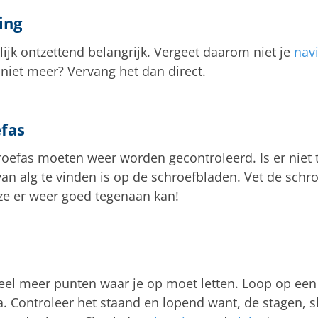
ing
rlijk ontzettend belangrijk. Vergeet daarom niet je
navi
 niet meer? Vervang het dan direct.
efas
oefas moeten weer worden gecontroleerd. Is er niet t
van alg te vinden is op de schroefbladen. Vet de schr
eze er weer goed tegenaan kan!
 veel meer punten waar je op moet letten. Loop op een
 Controleer het staand en lopend want, de stagen, s