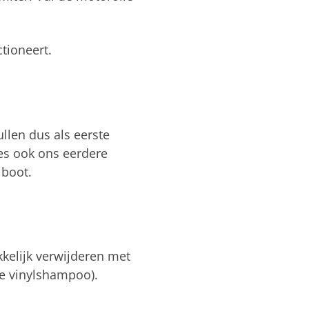
tioneert.
llen dus als eerste
ees ook ons eerdere
boot.
kelijk verwijderen met
e vinylshampoo).