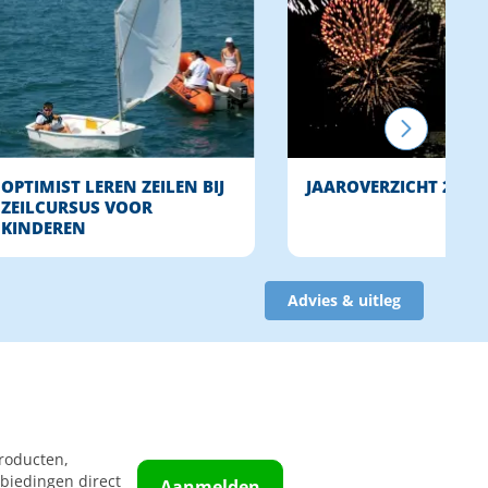
OPTIMIST LEREN ZEILEN BIJ
JAAROVERZICHT 2014
ZEILCURSUS VOOR
KINDEREN
Advies & uitleg
roducten,
biedingen direct
Aanmelden