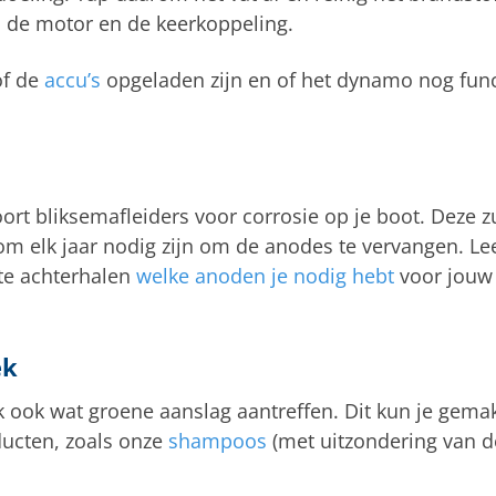
n de motor en de keerkoppeling.
of de
accu’s
opgeladen zijn en of het dynamo nog func
rt bliksemafleiders voor corrosie op je boot. Deze zu
rom elk jaar nodig zijn om de anodes te vervangen. L
te achterhalen
welke anoden je nodig hebt
voor jouw 
ek
 ook wat groene aanslag aantreffen. Dit kun je gemak
ducten, zoals onze
shampoos
(met uitzondering van d