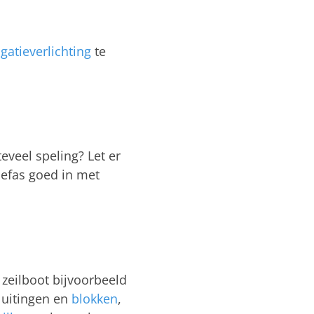
gatieverlichting
te
eveel speling? Let er
oefas goed in met
 zeilboot bijvoorbeeld
luitingen en
blokken
,