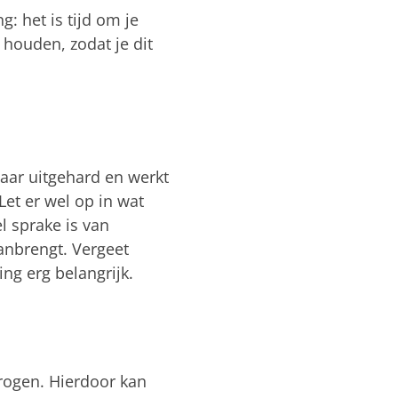
: het is tijd om je
 houden, zodat je dit
jaar uitgehard en werkt
et er wel op in wat
el sprake is van
aanbrengt. Vergeet
ing erg belangrijk.
drogen. Hierdoor kan