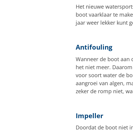
Het nieuwe watersports
boot vaarklaar te make
jaar weer lekker kunt g
Antifouling
Wanneer de boot aan d
het niet meer. Daarom
voor soort water de boo
aangroei van algen, maa
zeker de romp niet, wan
Impeller
Doordat de boot niet in