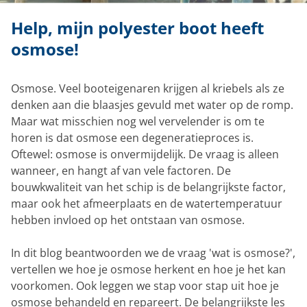
Help, mijn polyester boot heeft
osmose!
Osmose. Veel booteigenaren krijgen al kriebels als ze
denken aan die blaasjes gevuld met water op de romp.
Maar wat misschien nog wel vervelender is om te
horen is dat osmose een degeneratieproces is.
Oftewel: osmose is onvermijdelijk. De vraag is alleen
wanneer, en hangt af van vele factoren. De
bouwkwaliteit van het schip is de belangrijkste factor,
maar ook het afmeerplaats en de watertemperatuur
hebben invloed op het ontstaan van osmose.
In dit blog beantwoorden we de vraag 'wat is osmose?',
vertellen we hoe je osmose herkent en hoe je het kan
voorkomen. Ook leggen we stap voor stap uit hoe je
osmose behandeld en repareert. De belangrijkste les