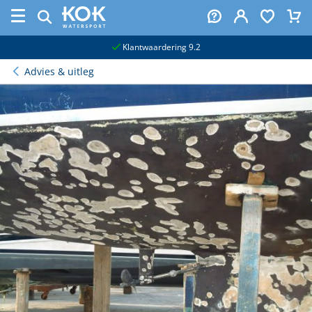
naar hoofdinhoud
Klantwaardering 9.2
Advies & uitleg