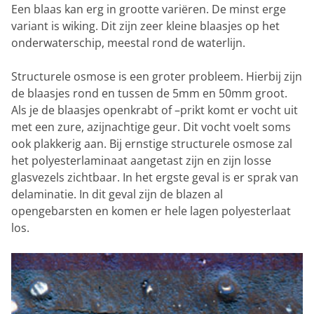
Een blaas kan erg in grootte variëren. De minst erge
variant is wiking. Dit zijn zeer kleine blaasjes op het
onderwaterschip, meestal rond de waterlijn.
Structurele osmose is een groter probleem. Hierbij zijn
de blaasjes rond en tussen de 5mm en 50mm groot.
Als je de blaasjes openkrabt of –prikt komt er vocht uit
met een zure, azijnachtige geur. Dit vocht voelt soms
ook plakkerig aan. Bij ernstige structurele osmose zal
het polyesterlaminaat aangetast zijn en zijn losse
glasvezels zichtbaar. In het ergste geval is er sprak van
delaminatie. In dit geval zijn de blazen al
opengebarsten en komen er hele lagen polyesterlaat
los.