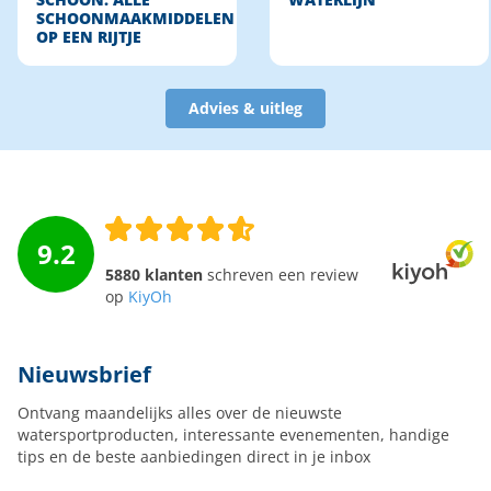
SCHOON: ALLE
WATERLIJN
SCHOONMAAKMIDDELEN
OP EEN RIJTJE
Advies & uitleg
9.2
5880 klanten
schreven een review
op
KiyOh
Nieuwsbrief
Ontvang maandelijks alles over de nieuwste
watersportproducten, interessante evenementen, handige
tips en de beste aanbiedingen direct in je inbox