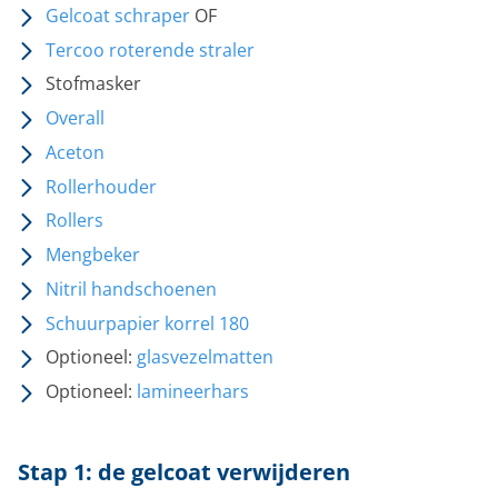
Gelcoat schraper
OF
Tercoo roterende straler
Stofmasker
Overall
Aceton
Rollerhouder
Rollers
Mengbeker
Nitril handschoenen
Schuurpapier korrel 180
Optioneel:
glasvezelmatten
Optioneel:
lamineerhars
Stap 1: de gelcoat verwijderen