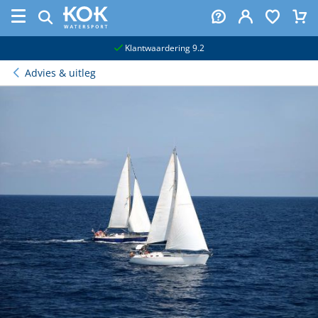
naar hoofdinhoud
Klantwaardering 9.2
Advies & uitleg