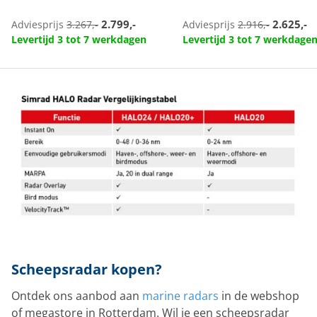
2.799,-
2.625,-
Adviesprijs
3.267,-
Adviesprijs
2.916,-
Levertijd 3 tot 7 werkdagen
Levertijd 3 tot 7 werkdage
Scheepsradar kopen?
Ontdek ons aanbod aan
marine radars
in de webshop
of megastore in Rotterdam. Wil je een scheepsradar