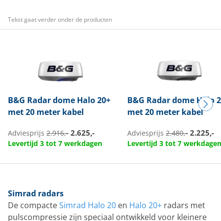
Tekst gaat verder onder de producten
B&G
Radar dome Halo 20+
B&G
Radar dome Halo 2
met 20 meter kabel
met 20 meter kabel
2.625,-
2.225,-
Adviesprijs
2.916,-
Adviesprijs
2.480,-
Levertijd 3 tot 7 werkdagen
Levertijd 3 tot 7 werkdage
Simrad radars
De compacte
Simrad Halo 20
en
Halo 20+
radars met
pulscompressie zijn speciaal ontwikkeld voor kleinere