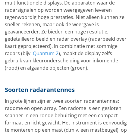
multifunctionele displays. De apparaten waar de
radarsignalen op worden weergegeven leveren
tegenwoordig hoge prestaties. Niet alleen kunnen ze
sneller rekenen, maar ook de weergave is
geavanceerder. Ze bieden een hoge resolutie,
gedetailleerd beeld en radar overlay (radarbeeld over
kaart geprojecteerd). In combinatie met sommige
radars (bijv.
Quantum 2
), maakt de display zelfs
gebruik van kleuronderscheiding voor inkomende
(rood) en afgaande objecten (groen).
Soorten radarantennes
In grote lijnen zijn er twee soorten radarantennes:
radome en open array. Een radome is een gesloten
scanner in een ronde behuizing met een compact
formaat en licht gewicht. Het instrument is eenvoudig
te monteren op een mast (d.m.v. een mastbeugel), op