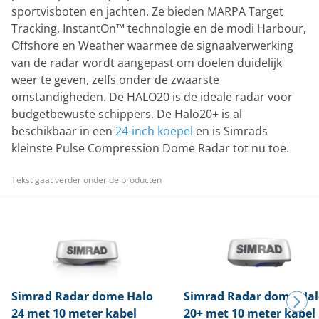
sportvisboten en jachten. Ze bieden MARPA Target
Tracking, InstantOn™ technologie en de modi Harbour,
Offshore en Weather waarmee de signaalverwerking
van de radar wordt aangepast om doelen duidelijk
weer te geven, zelfs onder de zwaarste
omstandigheden. De HALO20 is de ideale radar voor
budgetbewuste schippers. De Halo20+ is al
beschikbaar in een
24-inch koepel
en is Simrads
kleinste Pulse Compression Dome Radar tot nu toe.
Tekst gaat verder onder de producten
Simrad
Radar dome Halo
Simrad
Radar dome Hal
24 met 10 meter kabel
20+ met 10 meter kabel