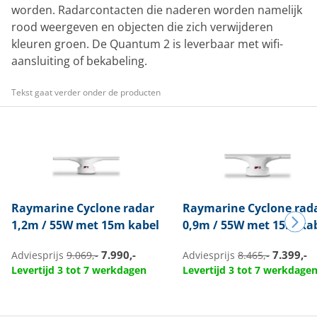
worden. Radarcontacten die naderen worden namelijk
rood weergeven en objecten die zich verwijderen
kleuren groen. De Quantum 2 is leverbaar met wifi-
aansluiting of bekabeling.
Tekst gaat verder onder de producten
Raymarine
Cyclone radar
Raymarine
Cyclone rad
1,2m / 55W met 15m kabel
0,9m / 55W met 15m ka
7.990,-
7.399,-
Adviesprijs
9.069,-
Adviesprijs
8.465,-
Levertijd 3 tot 7 werkdagen
Levertijd 3 tot 7 werkdage