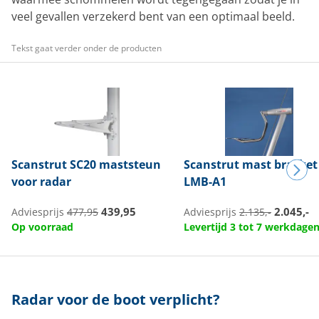
veel gevallen verzekerd bent van een optimaal beeld.
Tekst gaat verder onder de producten
Scanstrut
SC20 maststeun
Scanstrut
mast bracket
voor radar
LMB-A1
439,95
2.045,-
Adviesprijs
477,95
Adviesprijs
2.135,-
Op voorraad
Levertijd 3 tot 7 werkdage
Radar voor de boot verplicht?