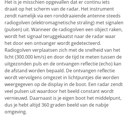
Het is je misschien opgevallen dat er continu iets
draait op het scherm van de radar. Het instrument
zendt namelijk via een ronddraaiende antenne steeds
radiogolven (elektromagnetische straling) met signalen
(pulsen) uit. Wanneer de radiogolven een object raken,
wordt het signaal teruggekaatst naar de radar waar
het door een ontvanger wordt gedetecteerd.
Radiogolven verplaatsen zich met de snelheid van het
licht (300.000 km/s) en door de tijd te meten tussen de
uitgezonden puls en de ontvangen reflectie (echo) kan
de afstand worden bepaald. De ontvangen reflectie
wordt vervolgens omgezet in lichtpuntjes die worden
weergegeven op de display in de boot. Een radar zendt
veel pulsen uit waardoor het beeld constant wordt
vernieuwd. Daarnaast is je eigen boot het middelpunt,
dus je hebt altijd 360 graden beeld van de nabije
omgeving.