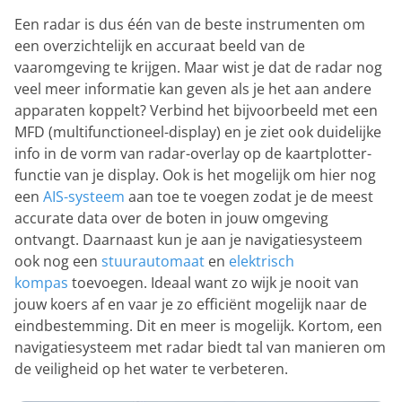
Een radar is dus één van de beste instrumenten om
een overzichtelijk en accuraat beeld van de
vaaromgeving te krijgen. Maar wist je dat de radar nog
veel meer informatie kan geven als je het aan andere
apparaten koppelt? Verbind het bijvoorbeeld met een
MFD (multifunctioneel-display) en je ziet ook duidelijke
info in de vorm van radar-overlay op de kaartplotter-
functie van je display. Ook is het mogelijk om hier nog
een
AIS-systeem
aan toe te voegen zodat je de meest
accurate data over de boten in jouw omgeving
ontvangt. Daarnaast kun je aan je navigatiesysteem
ook nog een
stuurautomaat
en
elektrisc
h
kompas
toevoegen. Ideaal want zo wijk je nooit van
jouw koers af en vaar je zo efficiënt mogelijk naar de
eindbestemming. Dit en meer is mogelijk. Kortom, een
navigatiesysteem met radar biedt tal van manieren om
de veiligheid op het water te verbeteren.