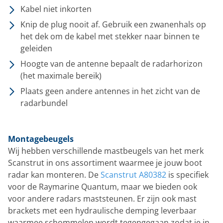
Kabel niet inkorten
Knip de plug nooit af. Gebruik een zwanenhals op
het dek om de kabel met stekker naar binnen te
geleiden
Hoogte van de antenne bepaalt de radarhorizon
(het maximale bereik)
Plaats geen andere antennes in het zicht van de
radarbundel
Montagebeugels
Wij hebben verschillende mastbeugels van het merk
Scanstrut in ons assortiment waarmee je jouw boot
radar kan monteren. De
Scanstrut A80382
is specifiek
voor de Raymarine Quantum, maar we bieden ook
voor andere radars maststeunen. Er zijn ook mast
brackets met een hydraulische demping leverbaar
waarmee schommelen wordt tegengegaan zodat je in