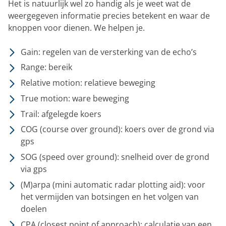
Het is natuurlijk wel zo handig als je weet wat de
weergegeven informatie precies betekent en waar de
knoppen voor dienen. We helpen je.
Gain: regelen van de versterking van de echo’s
Range: bereik
Relative motion: relatieve beweging
True motion: ware beweging
Trail: afgelegde koers
COG (course over ground): koers over de grond via
gps
SOG (speed over ground): snelheid over de grond
via gps
(M)arpa (mini automatic radar plotting aid): voor
het vermijden van botsingen en het volgen van
doelen
CPA (closest point of approach): calculatie van een