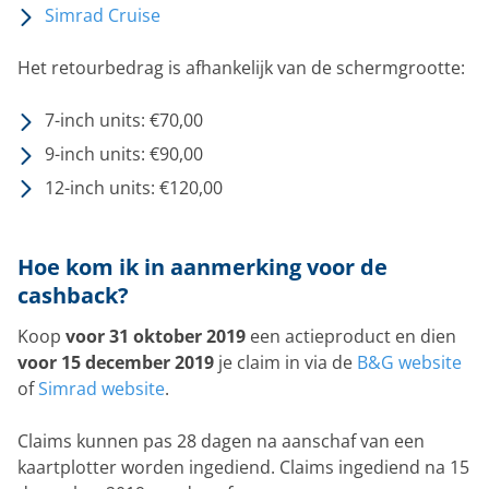
Simrad Cruise
Het retourbedrag is afhankelijk van de schermgrootte:
7-inch units: €70,00
9-inch units: €90,00
12-inch units: €120,00
Hoe kom ik in aanmerking voor de
cashback?
Koop
voor 31 oktober 2019
een actieproduct en dien
voor 15 december 2019
je claim in via de
B&G website
of
Simrad website
.
Claims kunnen pas 28 dagen na aanschaf van een
kaartplotter worden ingediend. Claims ingediend na 15