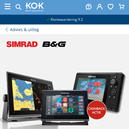
naar hoofdinhoud
Klantwaardering 9.2
Advies & uitleg