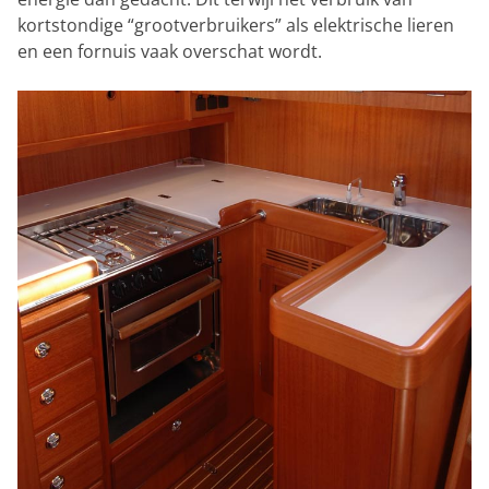
kortstondige “grootverbruikers” als elektrische lieren
en een fornuis vaak overschat wordt.