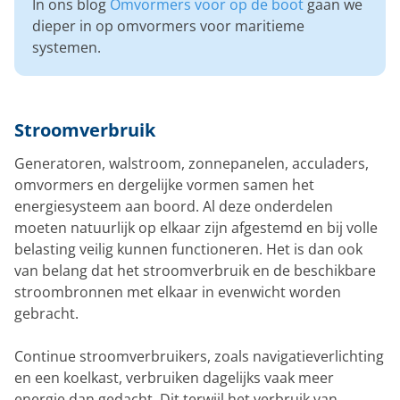
In ons blog
Omvormers voor op de boot
gaan we
dieper in op omvormers voor maritieme
systemen.
Stroomverbruik
Generatoren, walstroom, zonnepanelen, acculaders,
omvormers en dergelijke vormen samen het
energiesysteem aan boord. Al deze onderdelen
moeten natuurlijk op elkaar zijn afgestemd en bij volle
belasting veilig kunnen functioneren. Het is dan ook
van belang dat het stroomverbruik en de beschikbare
stroombronnen met elkaar in evenwicht worden
gebracht.
Continue stroomverbruikers, zoals navigatieverlichting
en een koelkast, verbruiken dagelijks vaak meer
energie dan gedacht. Dit terwijl het verbruik van